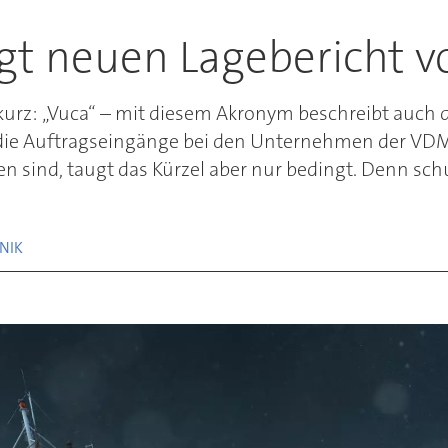
t neuen Lagebericht v
 kurz: „Vuca“ – mit diesem Akronym beschreibt auch 
b die Auftragseingänge bei den Unternehmen der 
 sind, taugt das Kürzel aber nur bedingt. Denn schul
NIK