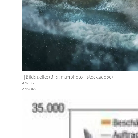
(Bild: m.mphoto – stock.adobe)
ANZEIGE