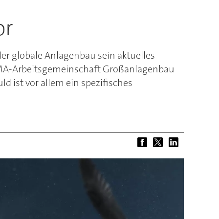
or
der globale Anlagenbau sein aktuelles
VDMA-Arbeitsgemeinschaft Großanlagenbau
d ist vor allem ein spezifisches