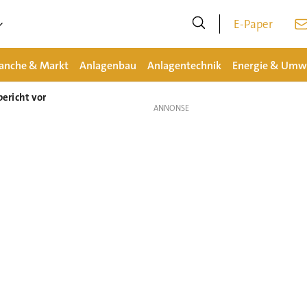
E-Paper
anche & Markt
Anlagenbau
Anlagentechnik
Energie & Umw
ericht vor