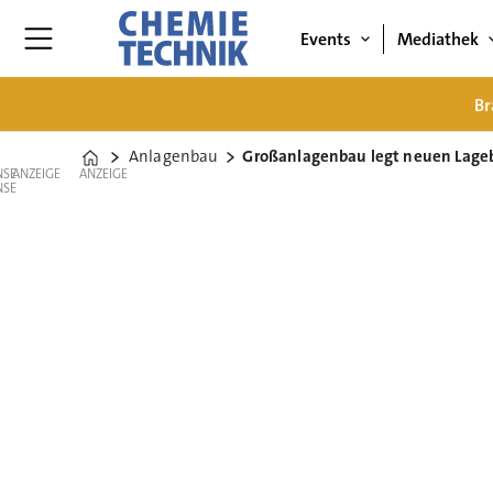
Events
Mediathek
Br
Anlagenbau
Großanlagenbau legt neuen Lageb
Home
ANZEIGE
ANZEIGE