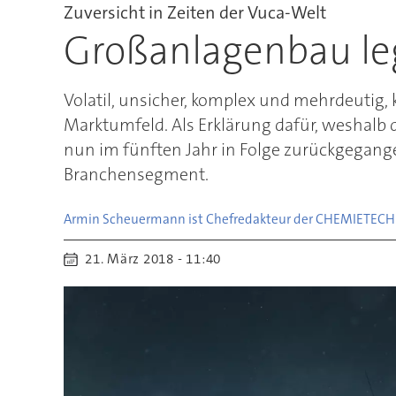
Zuversicht in Zeiten der Vuca-Welt
Großanlagenbau leg
Volatil, unsicher, komplex und mehrdeutig,
Marktumfeld. Als Erklärung dafür, weshal
nun im fünften Jahr in Folge zurückgegangen
Branchensegment.
Armin Scheuermann ist Chefredakteur der CHEMIE
TECH
21. März 2018 - 11:40