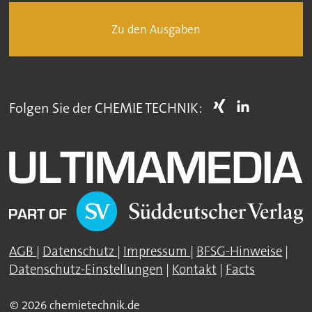
Zu den Ausgaben
Folgen Sie der CHEMIE TECHNIK:
AGB
|
Datenschutz
|
Impressum
|
BFSG-Hinweise
|
Datenschutz-Einstellungen
|
Kontakt
|
Facts
© 2026 chemietechnik.de