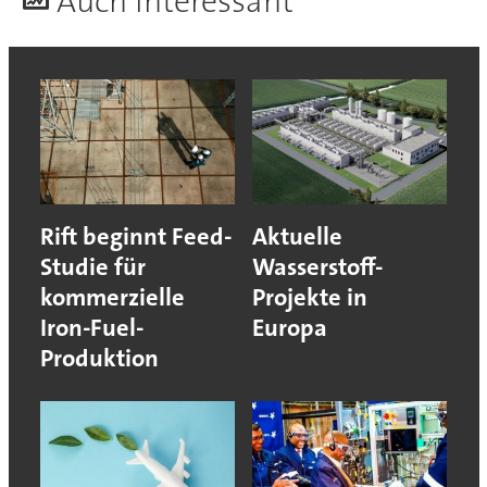
A
uch interessant
Rift beginnt Feed-
Aktuelle
Studie für
Wasserstoff-
kommerzielle
Projekte in
Iron-Fuel-
Europa
Produktion