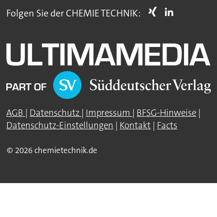
Folgen Sie der CHEMIE TECHNIK:
AGB
|
Datenschutz
|
Impressum
|
BFSG-Hinweise
|
Datenschutz-Einstellungen
|
Kontakt
|
Facts
© 2026 chemietechnik.de