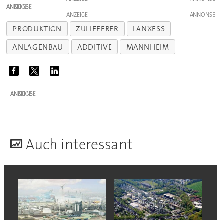
ANZEIGE
ANZEIGE
PRODUKTION
ZULIEFERER
LANXESS
ANLAGENBAU
ADDITIVE
MANNHEIM
ANZEIGE
A
uch interessant