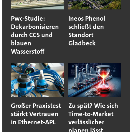
Pwc-Studie:
Ineos Phenol
Dekarbonisieren
schließt den
durch CCS und
Standort
blauen
Gladbeck
Wasserstoff
Großer Praxistest
Zu spät? Wie sich
stärkt Vertrauen
Time-to-Market
in Ethernet-APL
verlässlicher
planen lässt