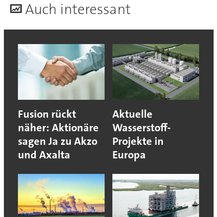
A
uch interessant
Fusion rückt
Aktuelle
näher: Aktionäre
Wasserstoff-
sagen Ja zu Akzo
Projekte in
und Axalta
Europa