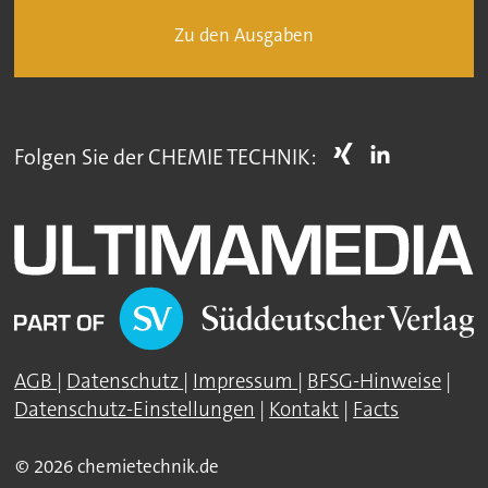
Zu den Ausgaben
Folgen Sie der CHEMIE TECHNIK:
AGB
|
Datenschutz
|
Impressum
|
BFSG-Hinweise
|
Datenschutz-Einstellungen
|
Kontakt
|
Facts
© 2026 chemietechnik.de