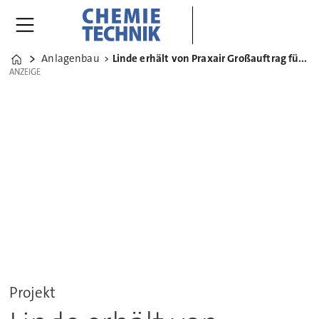
Anlagenbau
Linde erhält von Praxair Großauftrag für Wasserstoffanlage
Home
ANZEIGE
ANZEIGE
Projekt