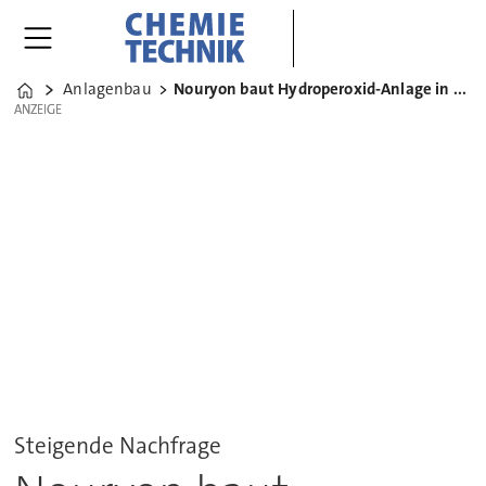
Anlagenbau
Nouryon baut Hydroperoxid-Anlage in Ningbo
Home
ANZEIGE
ANZEIGE
Steigende Nachfrage