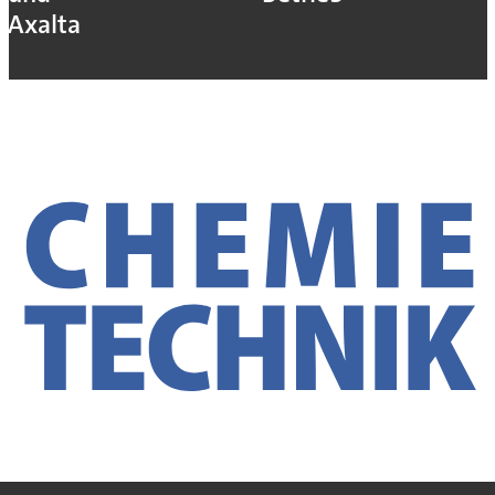
Axalta