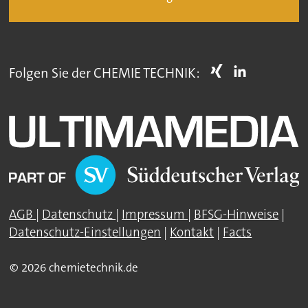
Folgen Sie der CHEMIE TECHNIK:
AGB
|
Datenschutz
|
Impressum
|
BFSG-Hinweise
|
Datenschutz-Einstellungen
|
Kontakt
|
Facts
© 2026 chemietechnik.de