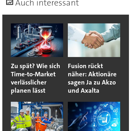
A
uch interessant
Zu spät? Wie sich
Fusion rückt
Time-to-Market
näher: Aktionäre
verlässlicher
sagen Ja zu Akzo
planen lässt
und Axalta