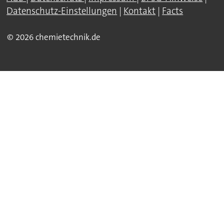
Datenschutz-Einstellungen
|
Kontakt
|
Facts
© 2026 chemietechnik.de