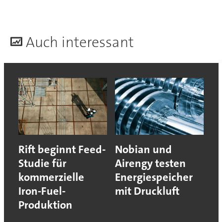
A
uch interessant
Rift beginnt Feed-
Nobian und
Studie für
Airengy testen
kommerzielle
Energiespeicher
Iron-Fuel-
mit Druckluft
Produktion