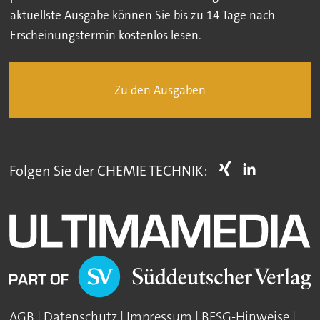
aktuellste Ausgabe können Sie bis zu 14 Tage nach
Erscheinungstermin kostenlos lesen.
Zu den Ausgaben
Folgen Sie der CHEMIE TECHNIK:
AGB
|
Datenschutz
|
Impressum
|
BFSG-Hinweise
|