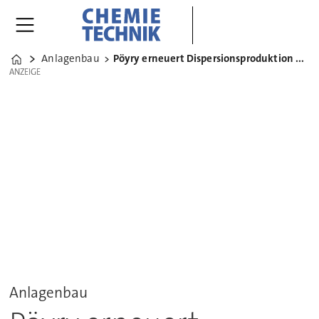
Anlagenbau
Pöyry erneuert Dispersionsproduktion bei Synthomer
Home
ANZEIGE
ANZEIGE
Anlagenbau