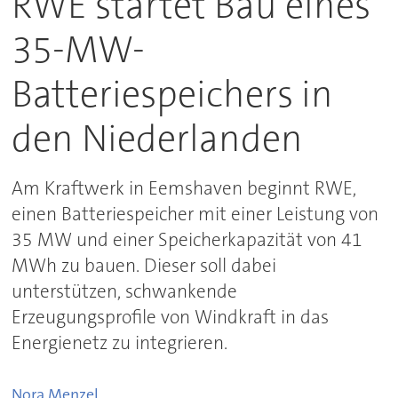
RWE startet Bau eines
35-MW-
Batteriespeichers in
den Niederlanden
Am Kraftwerk in Eemshaven beginnt RWE,
einen Batteriespeicher mit einer Leistung von
35 MW und einer Speicherkapazität von 41
MWh zu bauen. Dieser soll dabei
unterstützen, schwankende
Erzeugungsprofile von Windkraft in das
Energienetz zu integrieren.
Nora
Menzel