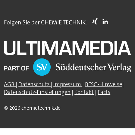
Folgen Sie der CHEMIE TECHNIK:
AGB
|
Datenschutz
|
Impressum
|
BFSG-Hinweise
|
Datenschutz-Einstellungen
|
Kontakt
|
Facts
© 2026 chemietechnik.de