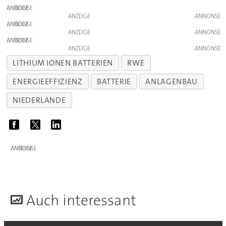
ANZEIGE
ANZEIGE
ANZEIGE
ANZEIGE
ANZEIGE
ANZEIGE
LITHIUM IONEN BATTERIEN
RWE
ENERGIEEFFIZIENZ
BATTERIE
ANLAGENBAU
NIEDERLANDE
ANZEIGE
A
uch interessant