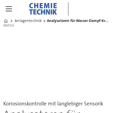
Anlagentechnik
Analysatoren für Wasser-Dampf-Kreisläufe
Home
ANZEIGE
ANZEIGE
Korrosionskontrolle mit langlebiger Sensorik