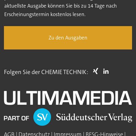
aktuellste Ausgabe können Sie bis zu 14 Tage nach
Erscheinungstermin kostenlos lesen.
Zu den Ausgaben
Folgen Sie der CHEMIE TECHNIK:
AGB
|
Datenschutz
|
Impressum
|
BFSG-Hinweise
|