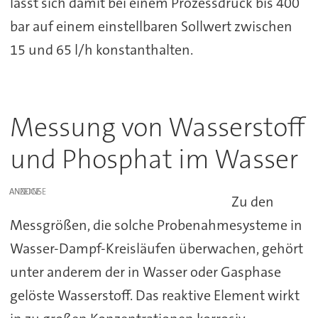
lässt sich damit bei einem Prozessdruck bis 400
bar auf einem einstellbaren Sollwert zwischen
15 und 65 l/h konstanthalten.
Messung von Wasserstoff
und Phosphat im Wasser
ANZEIGE
Zu den
Messgrößen, die solche Probenahmesysteme in
Wasser-Dampf-Kreisläufen überwachen, gehört
unter anderem der in Wasser oder Gasphase
gelöste Wasserstoff. Das reaktive Element wirkt