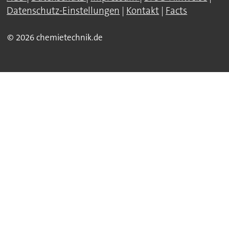
Datenschutz-Einstellungen
|
Kontakt
|
Facts
© 2026 chemietechnik.de