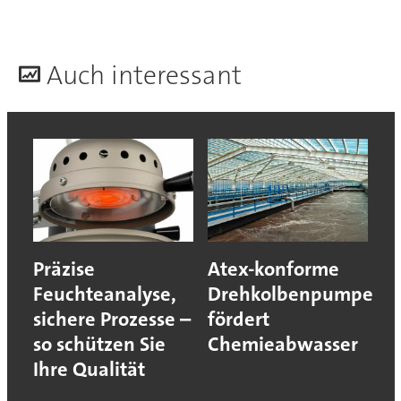
A
uch interessant
Präzise
Atex-konforme
Feuchteanalyse,
Drehkolbenpumpe
sichere Prozesse –
fördert
so schützen Sie
Chemieabwasser
Ihre Qualität