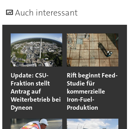
A
uch interessant
Update: CSU-
Rift beginnt Feed-
Fraktion stellt
Studie für
Antrag auf
kommerzielle
Weiterbetrieb bei
Iron-Fuel-
Dyneon
Produktion