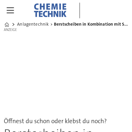
Anlagentechnik
Berstscheiben in Kombination mit Sicherheitsventilen
Home
ANZEIGE
ANZEIGE
Öffnest du schon oder klebst du noch?