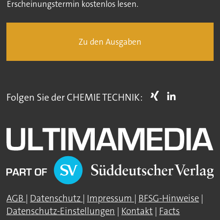
Erscheinungstermin kostenlos lesen.
Zu den Ausgaben
Folgen Sie der CHEMIE TECHNIK:
AGB
|
Datenschutz
|
Impressum
|
BFSG-Hinweise
|
Datenschutz-Einstellungen
|
Kontakt
|
Facts