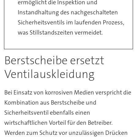
ermöglicht die Inspektion und
Instandhaltung des nachgeschalteten
Sicherheitsventils im laufenden Prozess,
was Stillstandszeiten vermeidet.
Berstscheibe ersetzt
Ventilauskleidung
Bei Einsatz von korrosiven Medien verspricht die
Kombination aus Berstscheibe und
Sicherheitsventil ebenfalls einen
wirtschaftlichen Vorteil für den Betreiber.
Werden zum Schutz vor unzulässigen Drücken