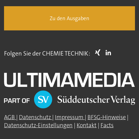
Zu den Ausgaben
Folgen Sie der CHEMIE TECHNIK:
AGB
|
Datenschutz
|
Impressum
|
BFSG-Hinweise
|
Datenschutz-Einstellungen
|
Kontakt
|
Facts