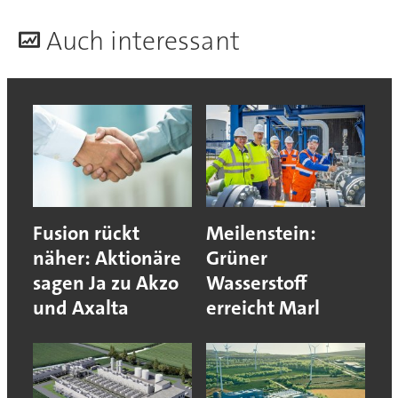
A
uch interessant
Fusion rückt
Meilenstein:
näher: Aktionäre
Grüner
sagen Ja zu Akzo
Wasserstoff
und Axalta
erreicht Marl