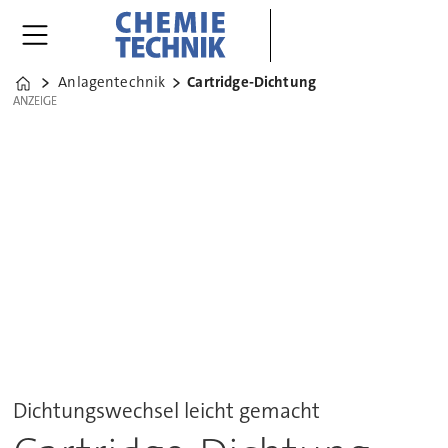
Anlagentechnik
Cartridge-Dichtung
Home
ANZEIGE
ANZEIGE
Dichtungswechsel leicht gemacht