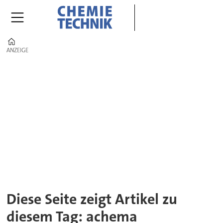
Home
ANZEIGE
ANZEIGE
Tag:
achema
Diese Seite zeigt Artikel zu
diesem Tag: achema