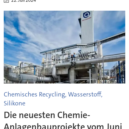
22. Juli 2024
Chemisches Recycling, Wasserstoff,
Silikone
Die neuesten Chemie-
Anlagenbauprojekte vom Juni