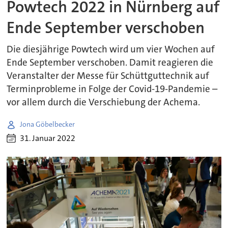
Powtech 2022 in Nürnberg auf
Ende September verschoben
Die diesjährige Powtech wird um vier Wochen auf
Ende September verschoben. Damit reagieren die
Veranstalter der Messe für Schüttguttechnik auf
Terminprobleme in Folge der Covid-19-Pandemie –
vor allem durch die Verschiebung der Achema.
Jona Göbelbecker
31. Januar 2022