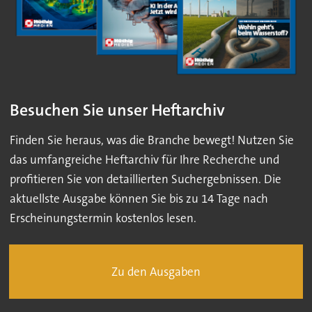
Besuchen Sie unser Heftarchiv
Finden Sie heraus, was die Branche bewegt! Nutzen Sie
das umfangreiche Heftarchiv für Ihre Recherche und
profitieren Sie von detaillierten Suchergebnissen. Die
aktuellste Ausgabe können Sie bis zu 14 Tage nach
Erscheinungstermin kostenlos lesen.
Zu den Ausgaben