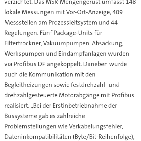
verzichtet. Das MSR-Mengengerüst umfasst 148
lokale Messungen mit Vor-Ort-Anzeige, 409
Messstellen am Prozessleitsystem und 44
Regelungen. Fünf Package-Units für
Filtertrockner, Vakuumpumpen, Absackung,
Werkspumpen und Eindampfanlagen wurden
via Profibus DP angekoppelt. Daneben wurde
auch die Kommunikation mit den
Begleitheizungen sowie festdrehzahl- und
drehzahlgesteuerte Motorabgänge mit Profibus
realisiert. „Bei der Erstinbetriebnahme der
Bussysteme gab es zahlreiche
Problemstellungen wie Verkabelungsfehler,
Dateninkompatibilitäten (Byte/Bit-Reihenfolge),