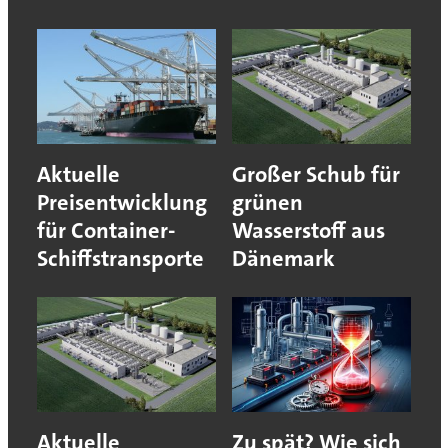
Aktuelle
Großer Schub für
Preisentwicklung
grünen
für Container-
Wasserstoff aus
Schiffstransporte
Dänemark
Aktuelle
Zu spät? Wie sich