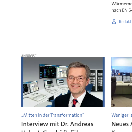
Wärmemel
nach EN 54
Redakt
ANZEIGE
„Mitten in der Transformation“
Weniger i
Interview mit Dr. Andreas
Neues