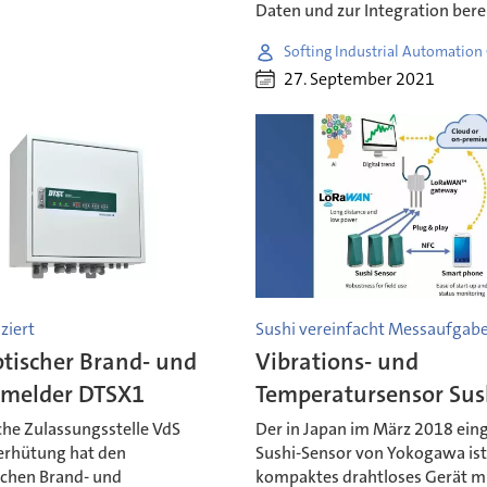
Daten und zur Integration berei
Softing Industrial Automatio
27. September 2021
ziert
Sushi vereinfacht Messaufgab
tischer Brand- und
Vibrations- und
melder DTSX1
Temperatursensor Sus
che Zulassungsstelle VdS
Der in Japan im März 2018 ein
rhütung hat den
Sushi-Sensor von Yokogawa ist
schen Brand- und
kompaktes drahtloses Gerät m