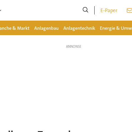
E-Paper
anche & Markt
Anlagenbau
Anlagentechnik
Energie & Umw