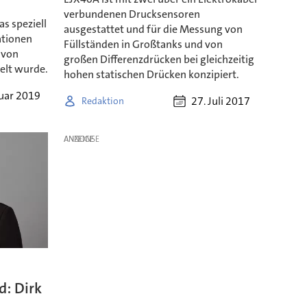
verbundenen Drucksensoren
s speziell
ausgestattet und für die Messung von
ationen
Füllständen in Großtanks und von
 von
großen Differenzdrücken bei gleichzeitig
lt wurde.
hohen statischen Drücken konzipiert.
ruar 2019
27. Juli 2017
Redaktion
ANZEIGE
: Dirk