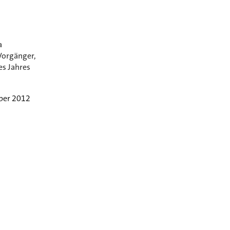
a
Vorgänger,
es Jahres
ber 2012