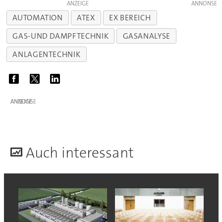
ANZEIGE
AUTOMATION
ATEX
EX BEREICH
GAS-UND DAMPFTECHNIK
GASANALYSE
ANLAGENTECHNIK
ANZEIGE
A
uch interessant