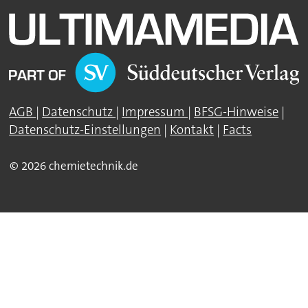
AGB
|
Datenschutz
|
Impressum
|
BFSG-Hinweise
|
Datenschutz-Einstellungen
|
Kontakt
|
Facts
© 2026 chemietechnik.de