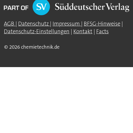
AGB
|
Datenschutz
|
Impressum
|
BFSG-Hinweise
|
Datenschutz-Einstellungen
|
Kontakt
|
Facts
© 2026 chemietechnik.de