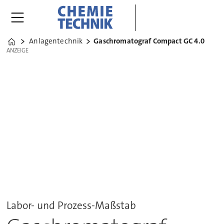
Anlagentechnik
Gaschromatograf Compact GC 4.0
Home
ANZEIGE
ANZEIGE
Labor- und Prozess-Maßstab