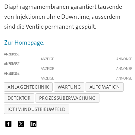
Diaphragmamembranen garantiert tausende
von Injektionen ohne Downtime, ausserdem
sind die Ventile permanent gespült.
Zur Homepage.
ANZEIGE
ANZEIGE
ANZEIGE
ANZEIGE
ANZEIGE
ANZEIGE
ANLAGENTECHNIK
WARTUNG
AUTOMATION
DETEKTOR
PROZESSÜBERWACHUNG
IOT IM INDUSTRIEUMFELD