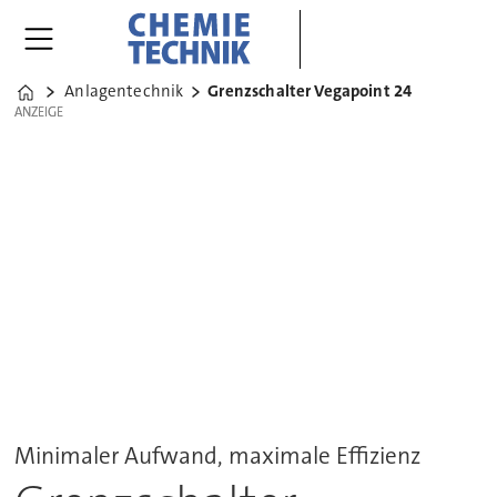
Anlagentechnik
Grenzschalter Vegapoint 24
Home
ANZEIGE
ANZEIGE
Minimaler Aufwand, maximale Effizienz