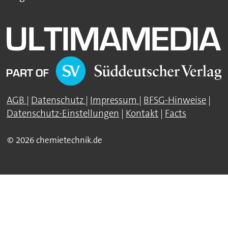
AGB
|
Datenschutz
|
Impressum
|
BFSG-Hinweise
|
Datenschutz-Einstellungen
|
Kontakt
|
Facts
© 2026 chemietechnik.de