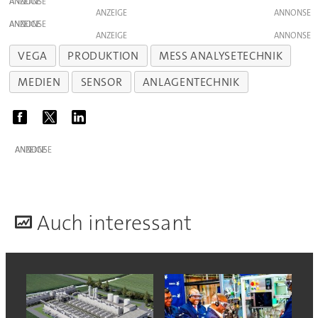
ANZEIGE
ANZEIGE
ANZEIGE
ANZEIGE
VEGA
PRODUKTION
MESS ANALYSETECHNIK
MEDIEN
SENSOR
ANLAGENTECHNIK
ANZEIGE
A
uch interessant