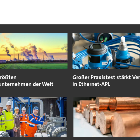
größten
Großer Praxistest stärkt Ve
nternehmen der Welt
in Ethernet-APL