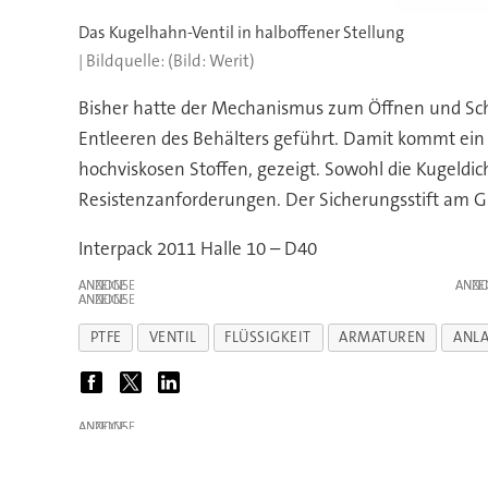
Das Kugelhahn-Ventil in halboffener Stellung
(Bild: Werit)
Bisher hatte der Mechanismus zum Öffnen und Schli
Entleeren des Behälters geführt. Damit kommt ein 
hochviskosen Stoffen, gezeigt. Sowohl die Kugeldic
Resistenzanforderungen. Der Sicherungsstift am Grif
Interpack 2011 Halle 10 – D40
ANZEIGE
ANZE
ANZEIGE
PTFE
VENTIL
FLÜSSIGKEIT
ARMATUREN
ANL
ANZEIGE