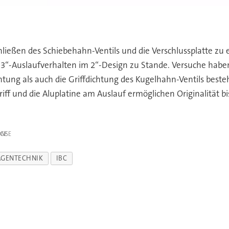
eßen des Schiebehahn-Ventils und die Verschlussplatte zu ei
3“-Auslaufverhalten im 2“-Design zu Stande. Versuche haben d
htung als auch die Griffdichtung des Kugelhahn-Ventils beste
f und die Aluplatine am Auslauf ermöglichen Originalität bis 
IGE
AGENTECHNIK
IBC