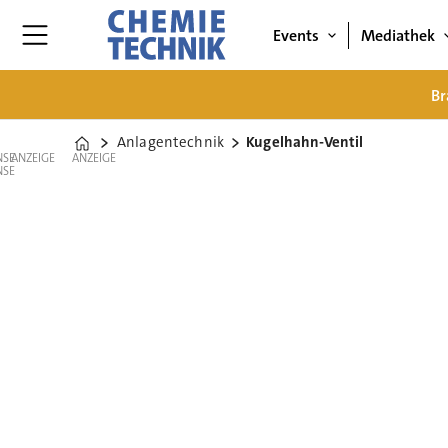
Events
Mediathek
Br
Anlagentechnik
Kugelhahn-Ventil
Home
ANZEIGE
ANZEIGE