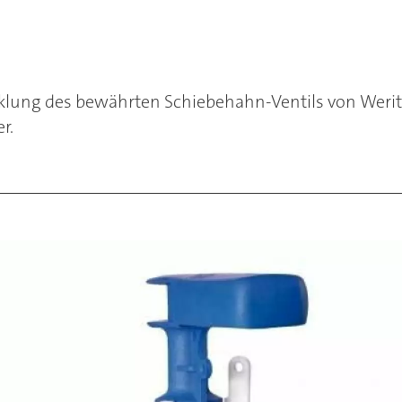
cklung des bewährten Schiebehahn-Ventils von Werit
r.