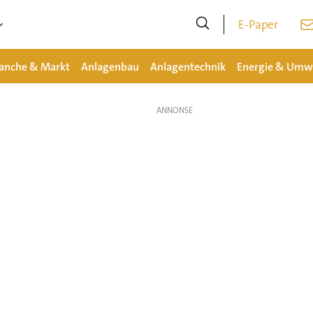
E-Paper
anche & Markt
Anlagenbau
Anlagentechnik
Energie & Umw