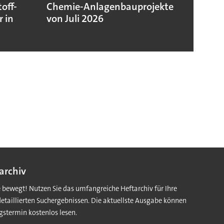
off-
Chemie-Anlagenbauprojekte
Chemi
 in
von Juli 2026
niedr
Jahre
archiv
e bewegt! Nutzen Sie das umfangreiche Heftarchiv für Ihre
detaillierten Suchergebnissen. Die aktuellste Ausgabe können
gstermin kostenlos lesen.