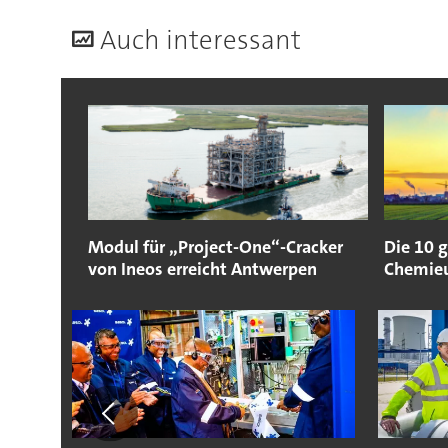
A
uch interessant
Modul für „Project-One“-Cracker
Die 10 
von Ineos erreicht Antwerpen
Chemieu