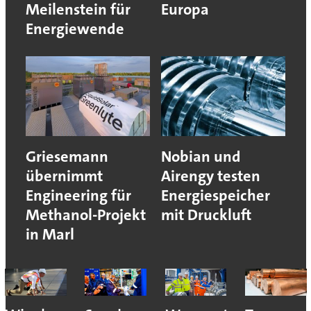
Meilenstein für
Europa
Energiewende
Griesemann
Nobian und
übernimmt
Airengy testen
Engineering für
Energiespeicher
Methanol-Projekt
mit Druckluft
in Marl