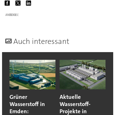
ANZEIGE
A
uch interessant
Grüner
Aktuelle
Wasserstoff in
Wasserstoff-
Emden:
Projekte in