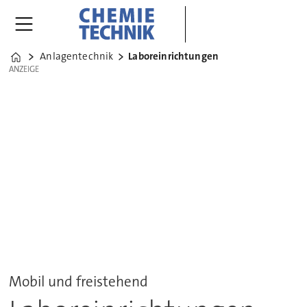
Anlagentechnik
Laboreinrichtungen
Home
ANZEIGE
ANZEIGE
Mobil und freistehend