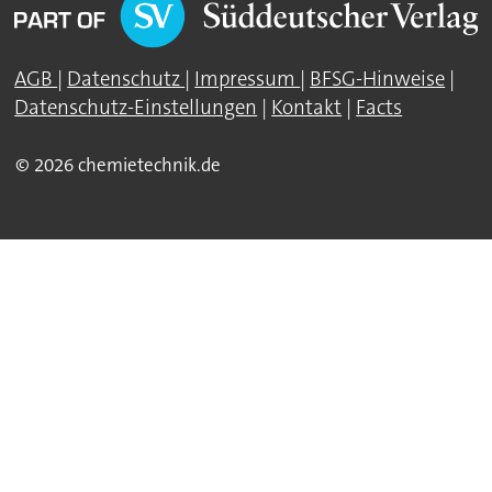
AGB
|
Datenschutz
|
Impressum
|
BFSG-Hinweise
|
Datenschutz-Einstellungen
|
Kontakt
|
Facts
© 2026 chemietechnik.de