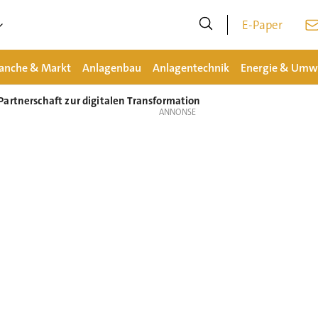
E-Paper
anche & Markt
Anlagenbau
Anlagentechnik
Energie & Umw
artnerschaft zur digitalen Transformation