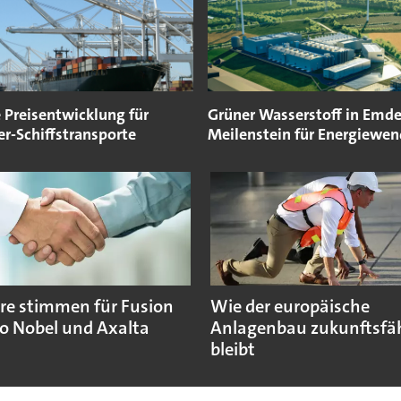
 Preisentwicklung für
Grüner Wasserstoff in Emde
r-Schiffstransporte
Meilenstein für Energiewe
re stimmen für Fusion
Wie der europäische
o Nobel und Axalta
Anlagenbau zukunftsfä
bleibt