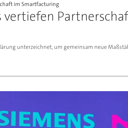
schaft im Smartfacturing
vertiefen Partnerschaft
lärung unterzeichnet, um gemeinsam neue Maßstäbe 