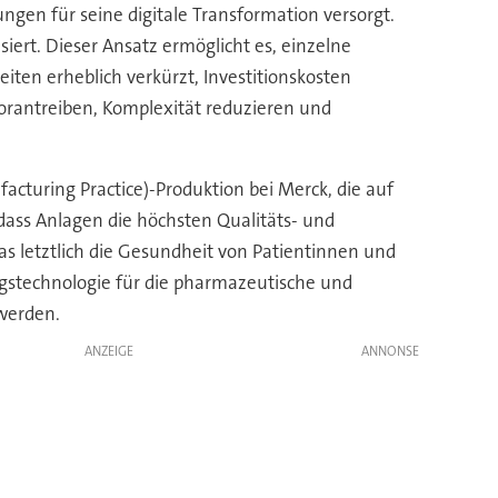
ngen für seine digitale Transformation versorgt.
iert. Dieser Ansatz ermöglicht es, einzelne
ten erheblich verkürzt, Investitionskosten
rantreiben, Komplexität reduzieren und
acturing Practice)-Produktion bei Merck, die auf
dass Anlagen die höchsten Qualitäts- und
as letztlich die Gesundheit von Patientinnen und
ngstechnologie für die pharmazeutische und
werden.
ANZEIGE