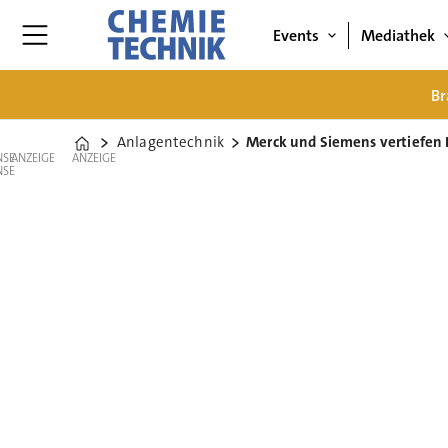
Events
Mediathek
Br
Anlagentechnik
Merck und Siemens vertiefen P
Home
ANZEIGE
ANZEIGE