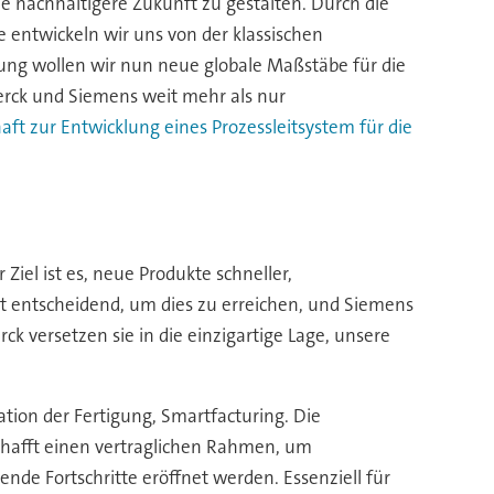
e nachhaltigere Zukunft zu gestalten. Durch die
entwickeln wir uns von der klassischen
rung wollen wir nun neue globale Maßstäbe für die
Merck und Siemens weit mehr als nur
aft zur Entwicklung eines Prozessleitsystem für die
iel ist es, neue Produkte schneller,
st entscheidend, um dies zu erreichen, und Siemens
ck versetzen sie in die einzigartige Lage, unsere
ation der Fertigung, Smartfacturing. Die
schafft einen vertraglichen Rahmen, um
e Fortschritte eröffnet werden. Essenziell für