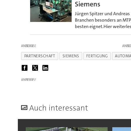
Siemens
Jürgen Spitzer und Andreas
Branchen besonders an MTP i
besten eignet.Hier weiterles
ANZEIGE
ANZE
PARTNERSCHAFT
SIEMENS
FERTIGUNG
AUTOMA
ANZEIGE
A
uch interessant