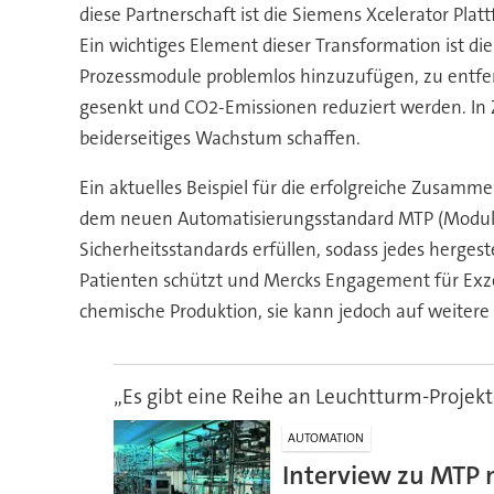
diese Partnerschaft ist die Siemens Xcelerator Pla
Ein wichtiges Element dieser Transformation ist di
Prozessmodule problemlos hinzuzufügen, zu entfer
gesenkt und CO2-Emissionen reduziert werden. In
beiderseitiges Wachstum schaffen.
Ein aktuelles Beispiel für die erfolgreiche Zusamm
dem neuen Automatisierungsstandard MTP (Module Ty
Sicherheitsstandards erfüllen, sodass jedes herges
Patienten schützt und Mercks Engagement für Exze
chemische Produktion, sie kann jedoch auf weiter
„Es gibt eine Reihe an Leuchtturm-Projek
AUTOMATION
Interview zu MTP 