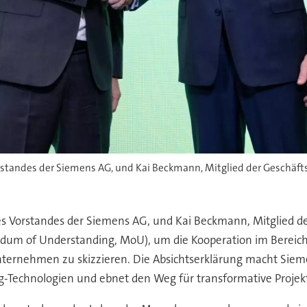
Vorstandes der Siemens AG, und Kai Beckmann, Mitglied der Geschäft
 des Vorstandes der Siemens AG, und Kai Beckmann, Mitglied d
dum of Understanding, MoU), um die Kooperation im Bereich
nternehmen zu skizzieren. Die Absichtserklärung macht Siem
g-Technologien und ebnet den Weg für transformative Projek