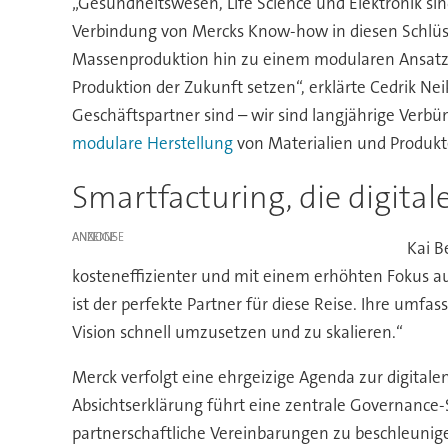
„Gesundheitswesen, Life Science und Elektronik si
Verbindung von Mercks Know-how in diesen Schlüs
Massenproduktion hin zu einem modularen Ansatz. D
Produktion der Zukunft setzen“, erklärte Cedrik Ne
Geschäftspartner sind – wir sind langjährige Verb
modulare Herstellung
von Materialien und Produkt
Smartfacturing, die digital
ANZEIGE
Kai B
kosteneffizienter und mit einem erhöhten Fokus au
ist der perfekte Partner für diese Reise. Ihre umfa
Vision schnell umzusetzen und zu skalieren.“
Merck verfolgt eine ehrgeizige Agenda zur digitale
Absichtserklärung führt eine zentrale Governance-
partnerschaftliche Vereinbarungen zu beschleunig