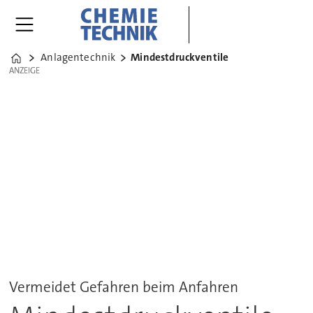
Anlagentechnik
Mindestdruckventile
Home
ANZEIGE
ANZEIGE
Vermeidet Gefahren beim Anfahren