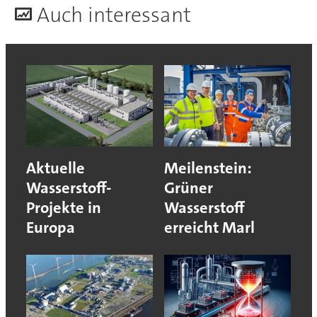
A
uch interessant
Aktuelle
Meilenstein:
Wasserstoff-
Grüner
Projekte in
Wasserstoff
Europa
erreicht Marl