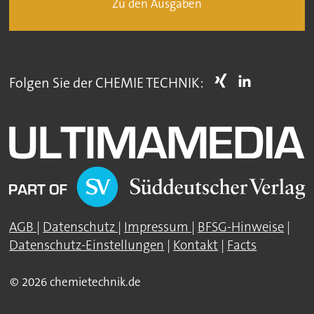
Zu den Ausgaben
Folgen Sie der CHEMIE TECHNIK:
AGB
|
Datenschutz
|
Impressum
|
BFSG-Hinweise
|
Datenschutz-Einstellungen
|
Kontakt
|
Facts
© 2026 chemietechnik.de