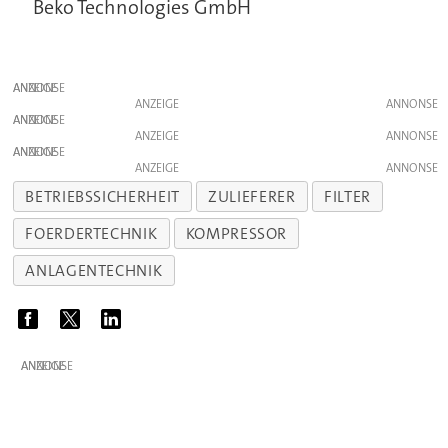
Beko Technologies GmbH
ANZEIGE
ANZEIGE
ANZEIGE
ANZEIGE
ANZEIGE
ANZEIGE
BETRIEBSSICHERHEIT
ZULIEFERER
FILTER
FOERDERTECHNIK
KOMPRESSOR
ANLAGENTECHNIK
ANZEIGE