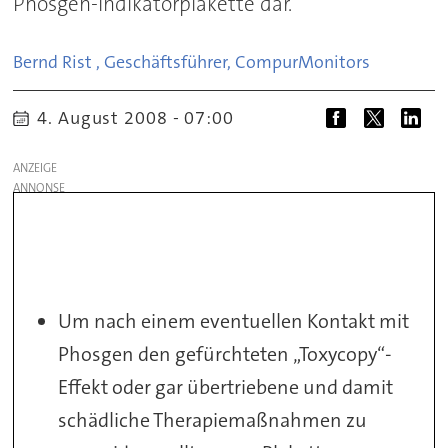
Phosgen-Indikatorplakette dar.
Bernd Rist , Geschäftsführer, Compur
Monitors
4. August 2008 - 07:00
ANZEIGE
Um nach einem eventuellen Kontakt mit
Phosgen den gefürchteten „Toxycopy“-
Effekt oder gar übertriebene und damit
schädliche Therapiemaßnahmen zu