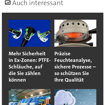
A
uch interessant
Mehr Sicherheit
Präzise
in Ex-Zonen: PTFE-
Feuchteanalyse,
Schläuche, auf
sichere Prozesse –
die Sie zählen
so schützen Sie
können
Ihre Qualität