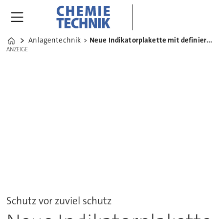
Anlagentechnik
Neue Indikatorplakette mit definierter Nachweisgrenze
Home
ANZEIGE
ANZEIGE
Schutz vor zuviel schutz