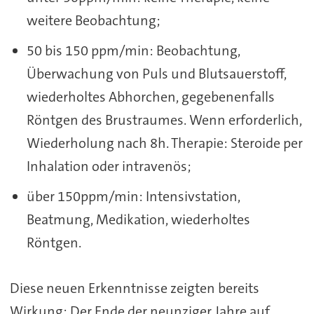
weitere Beobachtung;
50 bis 150 ppm/min: Beobachtung,
Überwachung von Puls und Blutsauerstoff,
wiederholtes Abhorchen, gegebenenfalls
Röntgen des Brustraumes. Wenn erforderlich,
Wiederholung nach 8h. Therapie: Steroide per
Inhalation oder intravenös;
über 150ppm/min: Intensivstation,
Beatmung, Medikation, wiederholtes
Röntgen.
Diese neuen Erkenntnisse zeigten bereits
Wirkung: Der Ende der neunziger Jahre auf