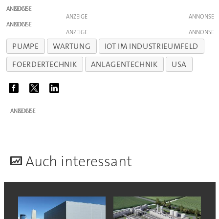
ANZEIGE
ANZEIGE
ANZEIGE
ANZEIGE
PUMPE
WARTUNG
IOT IM INDUSTRIEUMFELD
FOERDERTECHNIK
ANLAGENTECHNIK
USA
ANZEIGE
A
uch interessant