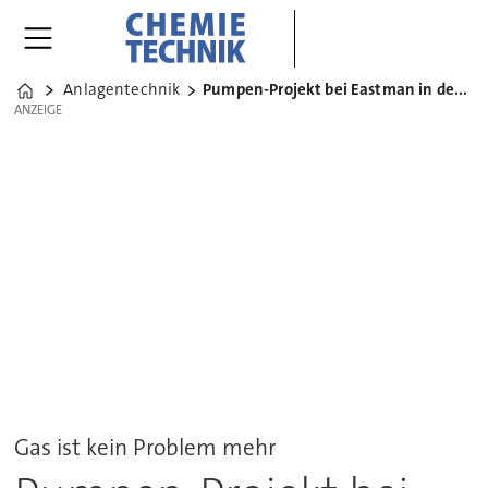
Anlagentechnik
Pumpen-Projekt bei Eastman in den USA
Home
ANZEIGE
ANZEIGE
Gas ist kein Problem mehr