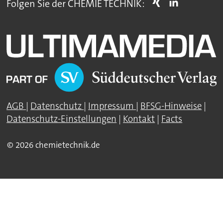
Folgen Sie der CHEMIE TECHNIK:
AGB
|
Datenschutz
|
Impressum
|
BFSG-Hinweise
|
Datenschutz-Einstellungen
|
Kontakt
|
Facts
© 2026 chemietechnik.de