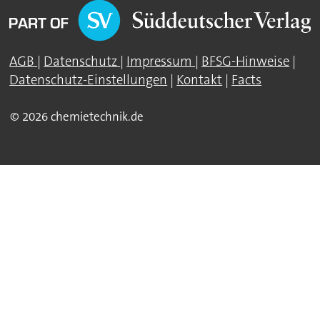
AGB
|
Datenschutz
|
Impressum
|
BFSG-Hinweise
|
Datenschutz-Einstellungen
|
Kontakt
|
Facts
© 2026 chemietechnik.de