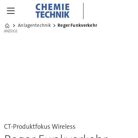
Anlagentechnik
Reger Funkverkehr
Home
ANZEIGE
ANZEIGE
CT-Produktfokus Wireless