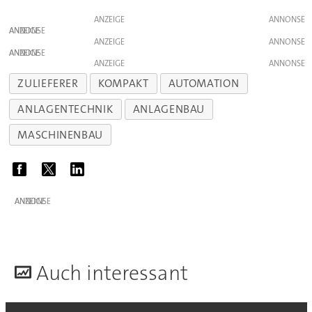
ANZEIGE
ANZEIGE
ANZEIGE
ANZEIGE
ANZEIGE
ZULIEFERER
KOMPAKT
AUTOMATION
ANLAGENTECHNIK
ANLAGENBAU
MASCHINENBAU
ANZEIGE
A
uch interessant