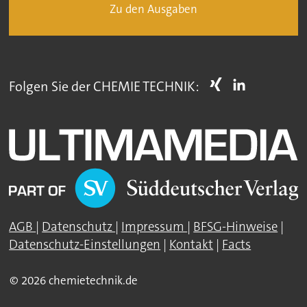
Zu den Ausgaben
Folgen Sie der CHEMIE TECHNIK:
AGB
|
Datenschutz
|
Impressum
|
BFSG-Hinweise
|
Datenschutz-Einstellungen
|
Kontakt
|
Facts
© 2026 chemietechnik.de