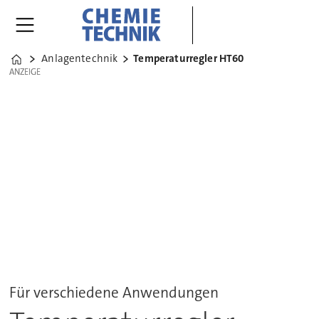
Anlagentechnik
Temperaturregler HT60
Home
ANZEIGE
ANZEIGE
Für verschiedene Anwendungen