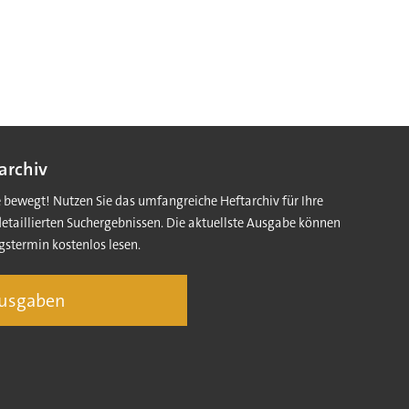
archiv
e bewegt! Nutzen Sie das umfangreiche Heftarchiv für Ihre
detaillierten Suchergebnissen. Die aktuellste Ausgabe können
gstermin kostenlos lesen.
Ausgaben