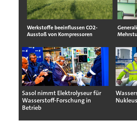
Werkstoffe beeinflussen CO2-
General
Ausstoß von Kompressoren
Mehrstu
Sasol nimmt Elektrolyseur für
Wassers
Wasserstoff-Forschung in
Nukleus
Betrieb