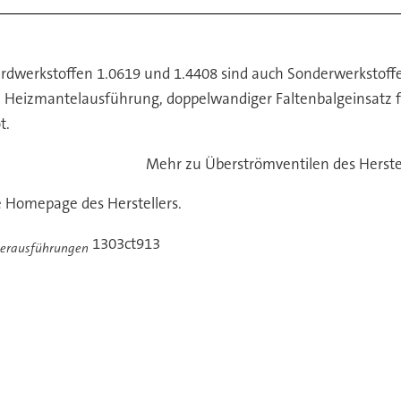
rdwerkstoffen 1.0619 und 1.4408 sind auch Sonderwerkstoffe
se Heizmantelausführung, doppelwandiger Faltenbalgeinsatz
t.
Mehr zu Überströmventilen des Herstel
e Homepage des Herstellers.
1303ct913
derausführungen