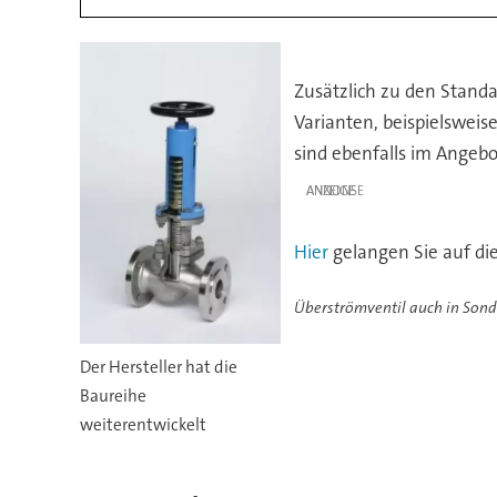
Zusätzlich zu den Standa
Varianten, beispielswei
sind ebenfalls im Angebo
ANZEIGE
Hier
gelangen Sie auf di
Überströmventil auch in Son
Der Hersteller hat die
Baureihe
weiterentwickelt