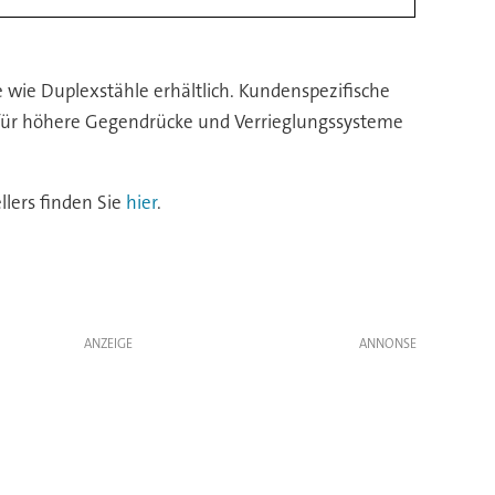
 wie Duplexstähle erhältlich. Kundenspezifische
 für höhere Gegendrücke und Verrieglungssysteme
lers finden Sie
hier
.
ANZEIGE