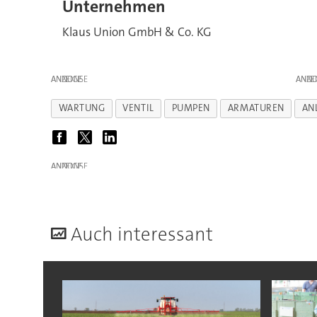
Unternehmen
Klaus Union GmbH & Co. KG
ANZEIGE
ANZE
WARTUNG
VENTIL
PUMPEN
ARMATUREN
AN
ANZEIGE
A
uch interessant