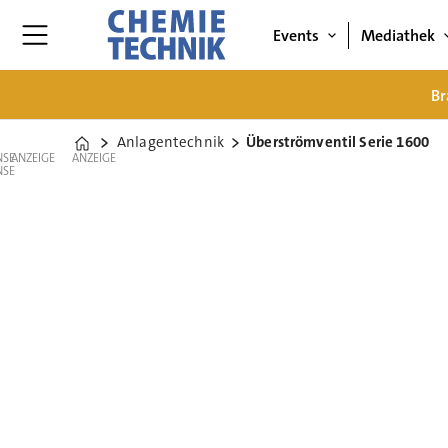
Events
Mediathek
Br
Anlagentechnik
Überströmventil Serie 1600
Home
ANZEIGE
ANZEIGE