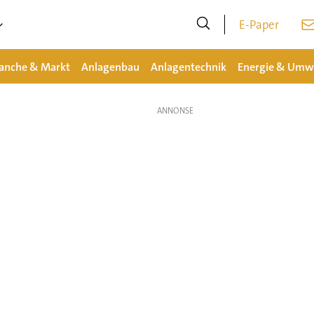
E-Paper
anche & Markt
Anlagenbau
Anlagentechnik
Energie & Umw