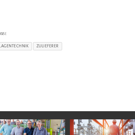
IGE
LAGENTECHNIK
ZULIEFERER