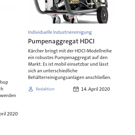
Individuelle Industriereinigung
Pumpenaggregat HDCI
Kärcher bringt mit der HDCI-Modellreihe
ein robustes Pumpenaggregat auf den
Markt. Es ist mobil einsetzbar und lässt
sich an unterschiedliche
Behälterreinigungsanlagen anschließen.
shop
ch
14. April 2020
Redaktion
n werden
pril 2020