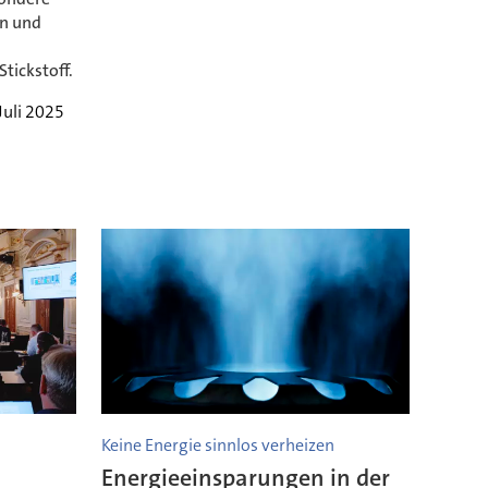
en und
tickstoff.
 Juli 2025
Keine Energie sinnlos verheizen
Energieeinsparungen in der