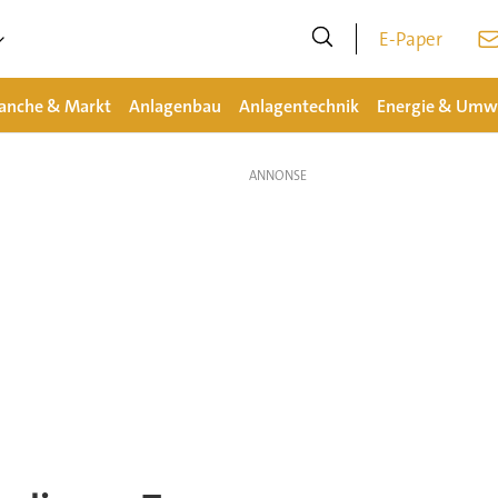
E-Paper
anche & Markt
Anlagenbau
Anlagentechnik
Energie & Umw