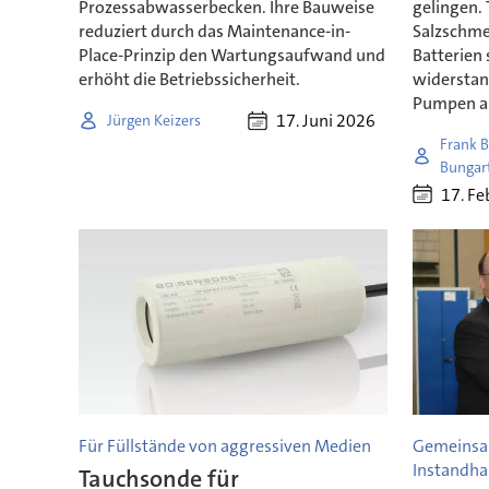
Prozessabwasserbecken. Ihre Bauweise
gelingen.
reduziert durch das Maintenance-in-
Salzschme
Place-Prinzip den Wartungsaufwand und
Batterien
erhöht die Betriebssicherheit.
widerstan
Pumpen a
17. Juni 2026
Jürgen Keizers
Frank B
Bungar
17. Fe
Für Füllstände von aggressiven Medien
Gemeins
Instandh
Tauchsonde für