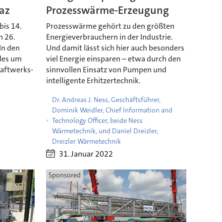
az
Prozesswärme-Erzeugung
bis 14.
Prozesswärme gehört zu den größten
n 26.
Energieverbrauchern in der Industrie.
In den
Und damit lässt sich hier auch besonders
lles um
viel Energie einsparen – etwa durch den
raftwerks-
sinnvollen Einsatz von Pumpen und
intelligente Erhitzertechnik.
Dr. Andreas J. Ness, Geschäftsführer,
Dominik Weidler, Chief Information and
Technology Officer, beide Ness
Wärmetechnik, und Daniel Dreizler,
Dreizler Wärmetechnik
31. Januar 2022
Sponsored