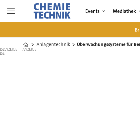
Events
Mediathek
Br
Anlagentechnik
Überwachungssysteme für Ber
Home
ANZEIGE
ANZEIGE