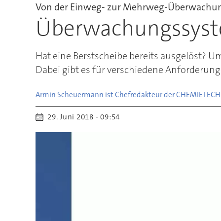
Von der Einweg- zur Mehrweg-Überwachu
Überwachungssyste
Hat eine Berstscheibe bereits ausgelöst? U
Dabei gibt es für verschiedene Anforderung
Armin Scheuermann ist Chefredakteur der CHEMIE
TECH
29. Juni 2018 - 09:54