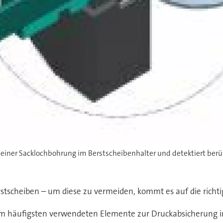
in einer Sacklochbohrung im Berstscheibenhalter und detektiert berü
tscheiben – um diese zu vermeiden, kommt es auf die richtig
m häufigsten verwendeten Elemente zur Druckabsicherung in 