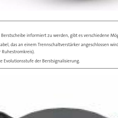
Berstscheibe informiert zu werden, gibt es verschiedene Mögl
 Kabel, das an einem Trennschaltverstärker angeschlossen wi
 Ruhestromkreis).
te Evolutionsstufe der Berstsignalisierung.