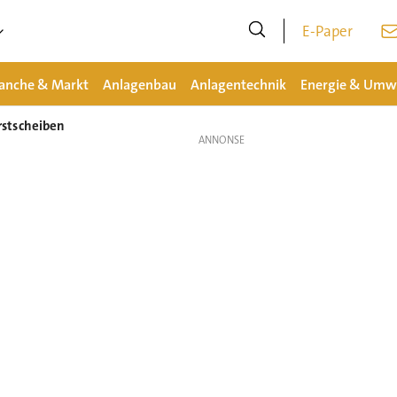
E-Paper
anche & Markt
Anlagenbau
Anlagentechnik
Energie & Umw
stscheiben