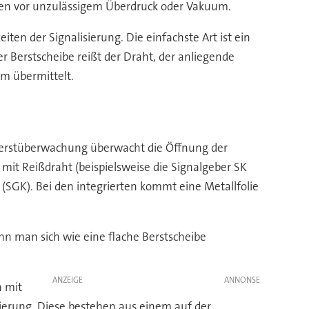
gen vor unzulässigem Überdruck oder Vakuum.
ten der Signalisierung. Die einfachste Art ist ein
r Berstscheibe reißt der Draht, der anliegende
m übermittelt.
Berstüberwachung überwacht die Öffnung der
 mit Reißdraht (beispielsweise die Signalgeber SK
d (SGK). Bei den integrierten kommt eine Metallfolie
nn man sich wie eine flache Berstscheibe
ANZEIGE
n mit
sierung. Diese bestehen aus einem auf der