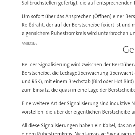
Sollbruchstellen gefertigt, die auf entsprechend
Um sofort über das Ansprechen (Öffnen) einer Bersts
Reißdraht, der auf der Berstscheibe fixiert ist un
eigensichere Ruhestromkreis wird unterbrochen un
ANZEIGE
Ge
Bei der Signalisierung wird zwischen der Berstü
Berstscheibe, die Leckageüberwachung überwacht die
und RSK), mit einem Brechstab (Bird oder Hot Bird) 
zum Einsatz, die quasi in eine Lage der Berstscheib
Eine weitere Art der Signalisierung sind induktiv
vorstellen, die über der eigentlichen Berstscheibe 
All diese Signalisierungen haben ein Kabel, das an
einem Ruhestromkreis. Nicht-invasive Signalisierun