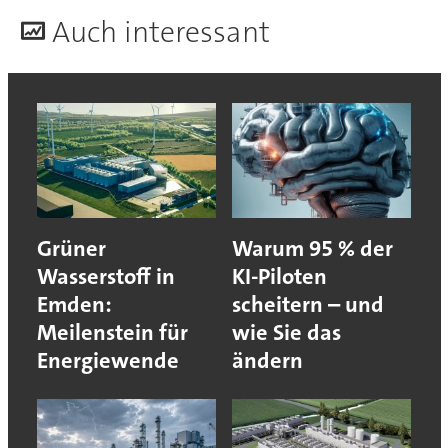
A
uch interessant
Grüner
Warum 95 % der
Wasserstoff in
KI-Piloten
Emden:
scheitern – und
Meilenstein für
wie Sie das
Energiewende
ändern