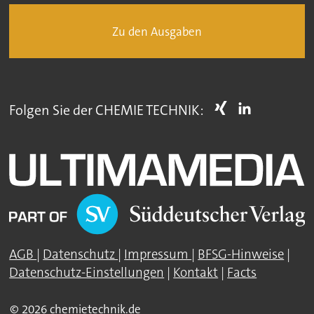
Zu den Ausgaben
Folgen Sie der CHEMIE TECHNIK:
AGB
|
Datenschutz
|
Impressum
|
BFSG-Hinweise
|
Datenschutz-Einstellungen
|
Kontakt
|
Facts
© 2026 chemietechnik.de