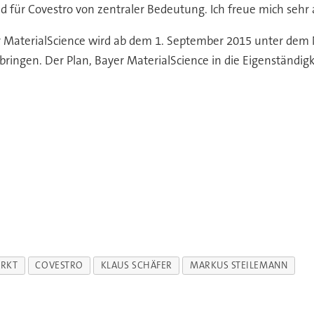
sind für Covestro von zentraler Bedeutung. Ich freue mich seh
 MaterialScience wird ab dem 1. September 2015 unter dem N
 bringen. Der Plan, Bayer MaterialScience in die Eigenständ
RKT
COVESTRO
KLAUS SCHÄFER
MARKUS STEILEMANN