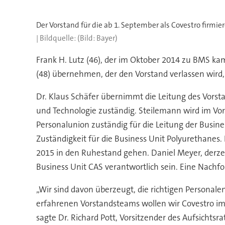
Der Vorstand für die ab 1. September als Covestro firmi
(Bild: Bayer)
Frank H. Lutz (46), der im Oktober 2014 zu BMS kam
(48) übernehmen, der den Vorstand verlassen wird
Dr. Klaus Schäfer übernimmt die Leitung des Vorstan
und Technologie zuständig. Steilemann wird im Vo
Personalunion zuständig für die Leitung der Busin
Zuständigkeit für die Business Unit Polyurethanes. 
2015 in den Ruhestand gehen. Daniel Meyer, derzeiti
Business Unit CAS verantwortlich sein. Eine Nachf
„Wir sind davon überzeugt, die richtigen Personale
erfahrenen Vorstandsteams wollen wir Covestro i
sagte Dr. Richard Pott, Vorsitzender des Aufsichtsr