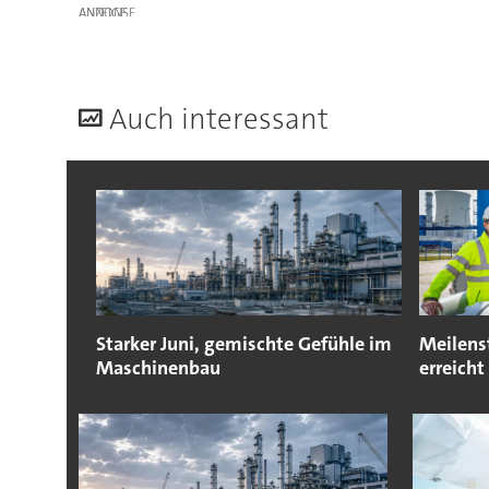
ANZEIGE
A
uch interessant
Starker Juni, gemischte Gefühle im
Meilens
Maschinenbau
erreicht