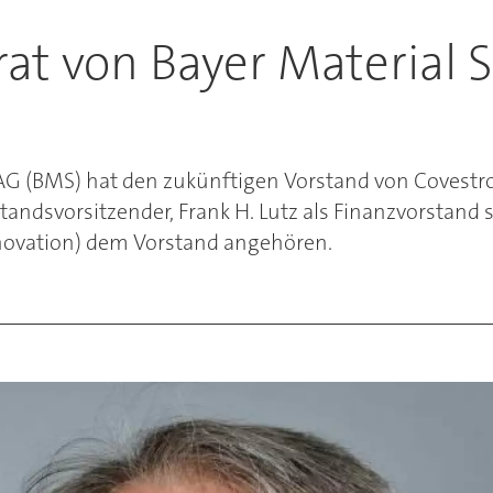
rat von Bayer Material
e AG (BMS) hat den zukünftigen Vorstand von Covest
andsvorsitzender, Frank H. Lutz als Finanzvorstand so
novation) dem Vorstand angehören.