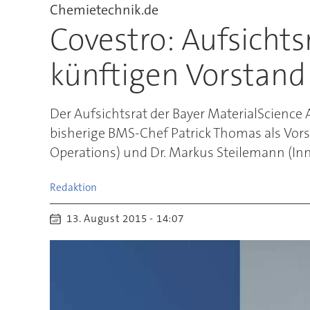
Chemietechnik.de
Covestro: Aufsichts
künftigen Vorstand
Der Aufsichtsrat der Bayer MaterialScienc
bisherige BMS-Chef Patrick Thomas als Vorst
Operations) und Dr. Markus Steilemann (In
Redaktion
13. August 2015 - 14:07