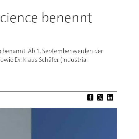
 Science benennt
ro benannt. Ab 1. September werden der
wie Dr. Klaus Schäfer (Industrial