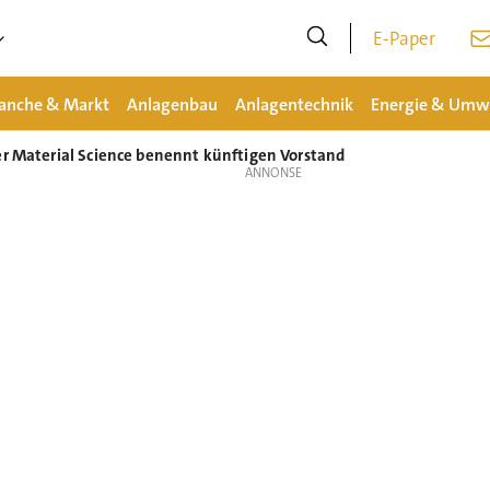
E-Paper
anche & Markt
Anlagenbau
Anlagentechnik
Energie & Umw
er Material Science benennt künftigen Vorstand