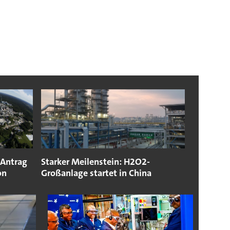
 Antrag
Starker Meilenstein: H2O2-
on
Großanlage startet in China