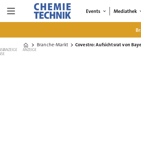
Events
Mediathek
Br
Branche-Markt
Covestro: Aufsichtsrat von Bay
Home
ANZEIGE
ANZEIGE