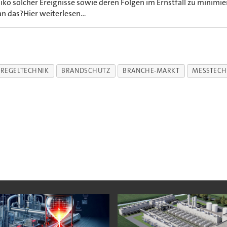
siko solcher Ereignisse sowie deren Folgen im Ernstfall zu minimie
n das?Hier weiterlesen...
 REGELTECHNIK
BRANDSCHUTZ
BRANCHE-MARKT
MESSTECH