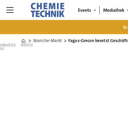
Events
Mediathek
Br
Branche-Markt
Fagus-Grecon besetzt Geschäf
Home
ANZEIGE
ANZEIGE