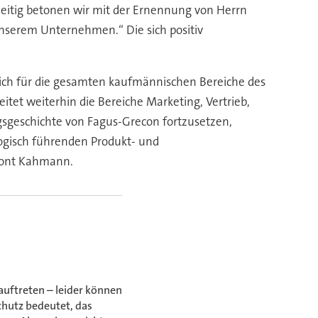
zeitig betonen wir mit der Ernennung von Herrn
unserem Unternehmen.“ Die sich positiv
ich für die gesamten kaufmännischen Bereiche des
tet weiterhin die Bereiche Marketing, Vertrieb,
olgsgeschichte von Fagus-Grecon fortzusetzen,
logisch führenden Produkt- und
etont Kahmann.
auftreten – leider können
chutz bedeutet, das