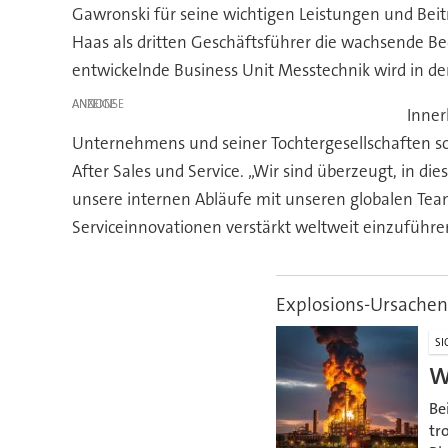
Gawronski für seine wichtigen Leistungen und Beit
Haas als dritten Geschäftsführer die wachsende B
entwickelnde Business Unit Messtechnik wird in de
ANZEIGE
Inner
Unternehmens und seiner Tochtergesellschaften sow
After Sales und Service. „Wir sind überzeugt, in di
unsere internen Abläufe mit unseren globalen Tea
Serviceinnovationen verstärkt weltweit einzuführ
Explosions-Ursachen
SI
W
Be
tr