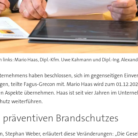
 links: Mario Haas, Dipl.-Kfm. Uwe Kahmann und Dipl.-Ing. Alexan
nternehmens haben beschlossen, sich im gegenseitigen Einv
n, teilte Fagus-Grecon mit. Mario Haas wird zum 01.12.2023 
 Aspekte übernehmen. Haas ist seit vier Jahren im Unterneh
chutz weiterführen.
präventiven Brandschutzes
n, Stephan Weber, erläutert diese Veränderungen: „Die Gesel