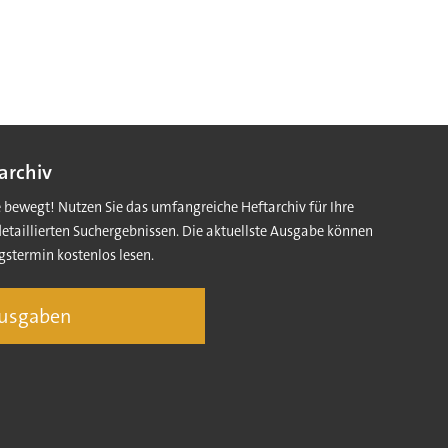
archiv
e bewegt! Nutzen Sie das umfangreiche Heftarchiv für Ihre
detaillierten Suchergebnissen. Die aktuellste Ausgabe können
gstermin kostenlos lesen.
Ausgaben