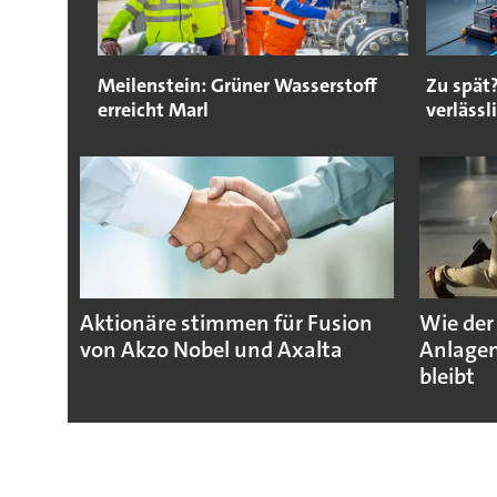
Meilenstein: Grüner Wasserstoff
Zu spät
erreicht Marl
verlässl
Aktionäre stimmen für Fusion
Wie der
von Akzo Nobel und Axalta
Anlagen
bleibt