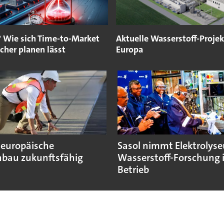
? Wie sich Time-to-Market
Aktuelle Wasserstoff-Projek
icher planen lässt
Europa
 europäische
Sasol nimmt Elektrolyse
bau zukunftsfähig
Wasserstoff-Forschung 
Betrieb