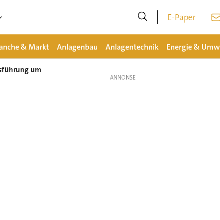
E-Paper
anche & Markt
Anlagenbau
Anlagentechnik
Energie & Umw
tsführung um