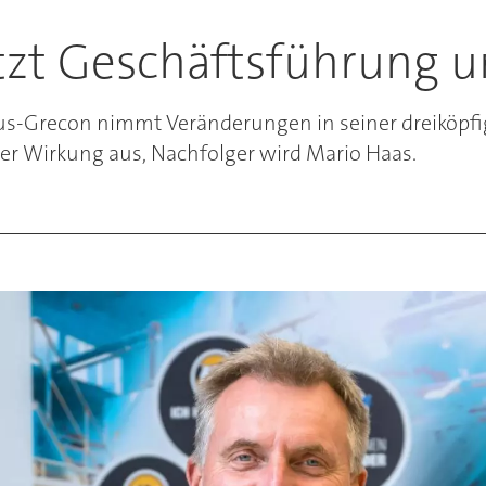
tzt Geschäftsführung 
us-Grecon nimmt Veränderungen in seiner dreiköpfi
ger Wirkung aus, Nachfolger wird Mario Haas.