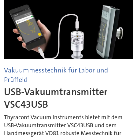
Vakuummesstechnik für Labor und
Prüffeld
USB-Vakuumtransmitter
VSC43USB
Thyracont Vacuum Instruments bietet mit dem
USB-Vakuumtransmitter VSC43USB und dem
Handmessgerät VD81 robuste Messtechnik für