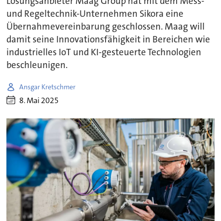
Lösungsanbieter Maag Group hat mit dem Mess-
und Regeltechnik-Unternehmen Sikora eine
Übernahmevereinbarung geschlossen. Maag will
damit seine Innovationsfähigkeit in Bereichen wie
industrielles IoT und KI-gesteuerte Technologien
beschleunigen.
Ansgar Kretschmer
8. Mai 2025