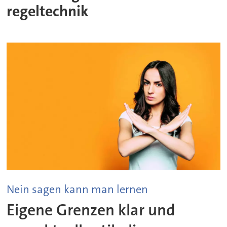
regeltechnik
Nein sagen kann man lernen
Eigene Grenzen klar und