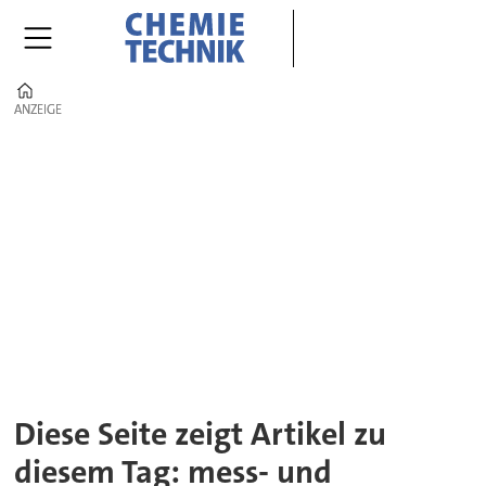
Home
ANZEIGE
ANZEIGE
Tag:
mess-
und
regeltechnik
Diese Seite zeigt Artikel zu
diesem Tag: mess- und