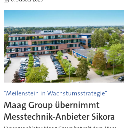
"Meilenstein in Wachstumsstrategie"
Maag Group übernimmt
Messtechnik-Anbieter Sikora