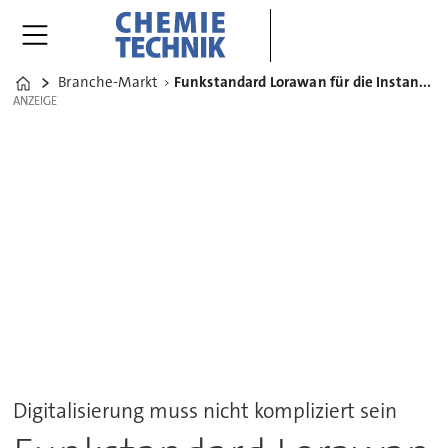
Branche-Markt
Funkstandard Lorawan für die Instandhaltung im Chemiepark Knapsack
Home
ANZEIGE
ANZEIGE
Digitalisierung muss nicht kompliziert sein