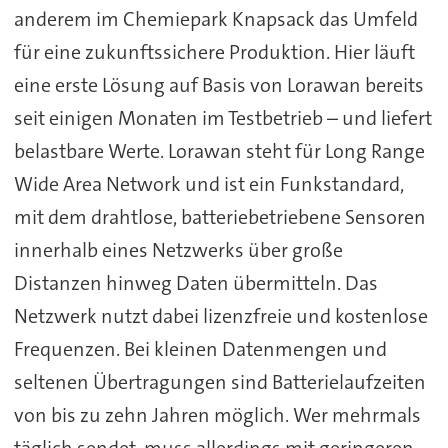
anderem im Chemiepark Knapsack das Umfeld
für eine zukunftssichere Produktion. Hier läuft
eine erste Lösung auf Basis von Lorawan bereits
seit einigen Monaten im Testbetrieb – und liefert
belastbare Werte. Lorawan steht für Long Range
Wide Area Network und ist ein Funkstandard,
mit dem drahtlose, batteriebetriebene Sensoren
innerhalb eines Netzwerks über große
Distanzen hinweg Daten übermitteln. Das
Netzwerk nutzt dabei lizenzfreie und kostenlose
Frequenzen. Bei kleinen Datenmengen und
seltenen Übertragungen sind Batterielaufzeiten
von bis zu zehn Jahren möglich. Wer mehrmals
täglich sendet, muss allerdings mit geringeren