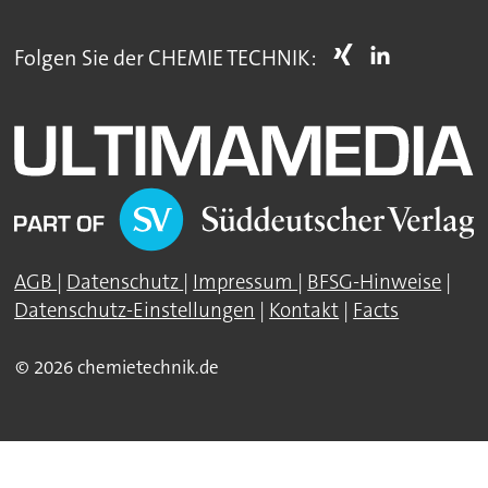
Folgen Sie der CHEMIE TECHNIK:
AGB
|
Datenschutz
|
Impressum
|
BFSG-Hinweise
|
Datenschutz-Einstellungen
|
Kontakt
|
Facts
© 2026 chemietechnik.de