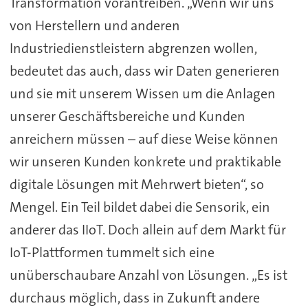
Transformation vorantreiben. „Wenn wir uns
von Herstellern und anderen
Industriedienstleistern abgrenzen wollen,
bedeutet das auch, dass wir Daten generieren
und sie mit unserem Wissen um die Anlagen
unserer Geschäftsbereiche und Kunden
anreichern müssen – auf diese Weise können
wir unseren Kunden konkrete und praktikable
digitale Lösungen mit Mehrwert bieten“, so
Mengel. Ein Teil bildet dabei die Sensorik, ein
anderer das IIoT. Doch allein auf dem Markt für
IoT-Plattformen tummelt sich eine
unüberschaubare Anzahl von Lösungen. „Es ist
durchaus möglich, dass in Zukunft andere