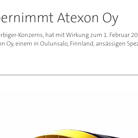
übernimmt Atexon Oy
biger-Konzerns, hat mit Wirkung zum 1. Februar 2018 
n Oy, einem in Oulunsalo, Finnland, ansässigen Spez