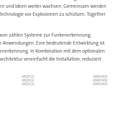
ionen und Ideen weiter wachsen. Gemeinsam werden
echnologie vor Explosionen zu schützen. Together
exon zählen Systeme zur Funkenerkennung,
n Anwendungen. Eine bedeutende Entwicklung ist
kenerkennung. In Kombination mit dem optionalen
hitektur vereinfacht die Installation, reduziert
ANZEIGE
ANZEIGE
ANZEIGE