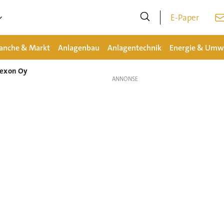
E-Paper
anche & Markt
Anlagenbau
Anlagentechnik
Energie & Umw
texon Oy