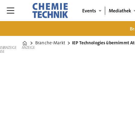
Events
Mediathek
Br
Branche-Markt
IEP Technologies übernimmt A
Home
ANZEIGE
ANZEIGE