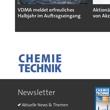
VDMA meldet erfreuliches
Aktionä
Halbjahr im Auftragseingang
von Akz
Newsletter
Aktuelle News & Themen