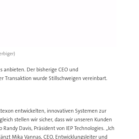
erbiger)
es anbieten. Der bisherige CEO und
 Transaktion wurde Stillschweigen vereinbart.
 Atexon entwickelten, innovativen Systemen zur
ich stellen wir sicher, dass wir unseren Kunden
 Randy Davis, Präsident von IEP Technologies. „Ich
rgänzt Mika Vannas, CEO, Entwicklungsleiter und