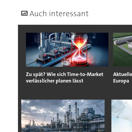
A
uch interessant
Zu spät? Wie sich Time-to-Market
Aktuelle
verlässlicher planen lässt
Europa