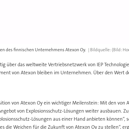
oren des finnischen Unternehmens Atexon Oy.
(Bild: Ho
ig über das weltweite Vertriebsnetzwerk von IEP Technologi
ment von Atexon bleiben im Unternehmen. Über den Wert der
sition von Atexon Oy ein wichtiger Meilenstein: Mit den von
ngebot von Explosionsschutz-Lösungen weiter ausbauen. Zugle
plosionsschutz-Lösungen aus einer Hand anbieten können“, so
gies die Weichen für die Zukunft von Atexon Oy zu stellen“, e