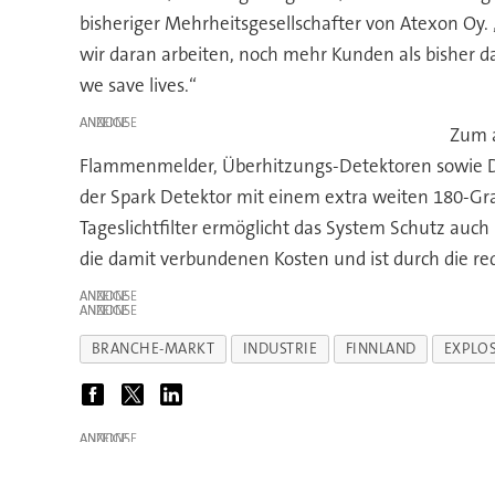
bisheriger Mehrheitsgesellschafter von Atexon O
wir daran arbeiten, noch mehr Kunden als bisher 
we save lives.“
ANZEIGE
Zum a
Flammenmelder, Überhitzungs-Detektoren sowie De
der Spark Detektor mit einem extra weiten 180-G
Tageslichtfilter ermöglicht das System Schutz auch
die damit verbundenen Kosten und ist durch die re
ANZEIGE
ANZEIGE
BRANCHE-MARKT
INDUSTRIE
FINNLAND
EXPLO
ANZEIGE