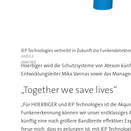
IEP Technologies vertreibt in Zukunft die Funkendetekt
ANZEIGE
Hoerbiger wird die Schutzsysteme von Atexon künft
Entwicklungsleiter Mika Vannas sowie das Manage
„Together we save lives“
„Für HOERBIGER und IEP Technologies ist die Akqui
Funkenerkennung können wir unser erstklassiges A
künftig eine noch größere Bandbreite effektiver Ex
freue mich, dass es gelungen ist, mit IEP Technolo