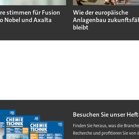
re stimmen für Fusion
Wie der europäische
o Nobel und Axalta
Anlagenbau zukunftsfä
bleibt
Besuchen Sie unser Heft
Finden Sie heraus, was die Branch
Recherche und profitieren Sie von 