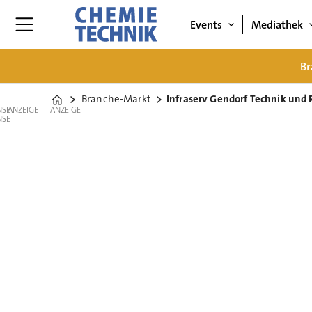
Events
Mediathek
Br
Branche-Markt
Infraserv Gendorf Technik und 
Home
ANZEIGE
ANZEIGE