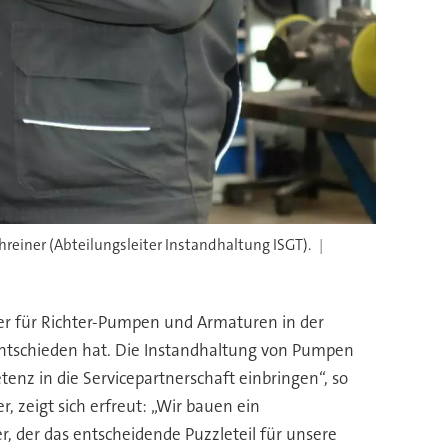
hreiner (Abteilungsleiter Instandhaltung ISGT).
tner für Richter-Pumpen und Armaturen in der
 entschieden hat. Die Instandhaltung von Pumpen
z in die Servicepartnerschaft einbringen“, so
r, zeigt sich erfreut: „Wir bauen ein
r, der das entscheidende Puzzleteil für unsere