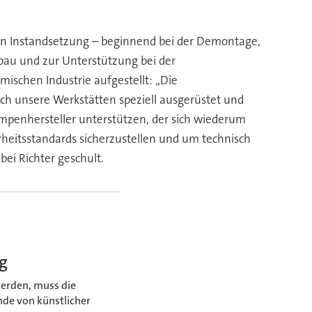
llen Instandsetzung – beginnend bei der Demontage,
nbau und zur Unterstützung bei der
schen Industrie aufgestellt: „Die
h unsere Werkstätten speziell ausgerüstet und
Pumpenhersteller unterstützen, der sich wiederum
rheitsstandards sicherzustellen und um technisch
ei Richter geschult.
ng
werden, muss die
nde von künstlicher