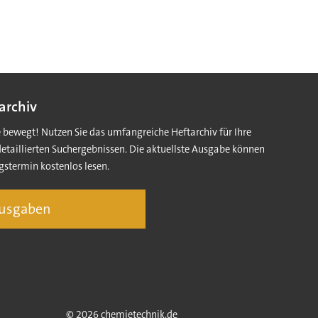
archiv
e bewegt! Nutzen Sie das umfangreiche Heftarchiv für Ihre
detaillierten Suchergebnissen. Die aktuellste Ausgabe können
gstermin kostenlos lesen.
Ausgaben
© 2026 chemietechnik.de