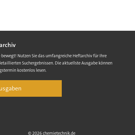
archiv
e bewegt! Nutzen Sie das umfangreiche Heftarchiv für Ihre
detaillierten Suchergebnissen. Die aktuellste Ausgabe können
gstermin kostenlos lesen.
Ausgaben
© 2026 chemietechnik.de