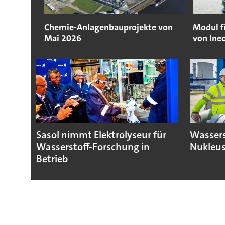
Chemie-Anlagenbauprojekte von
Modul f
Mai 2026
von Ine
Sasol nimmt Elektrolyseur für
Wassers
Wasserstoff-Forschung in
Nukleus
Betrieb