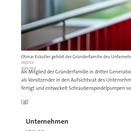
Otmar Kräutler gehört der Gründerfamilie des Unterne
ANZEIGE
Als Mitglied der Gründerfamilie in dritter Generati
als Vorsitzender in den Aufsichtsrat des Unterneh
fertigt und entwickelt Schraubenspindelpumpen so
(jg)
Unternehmen