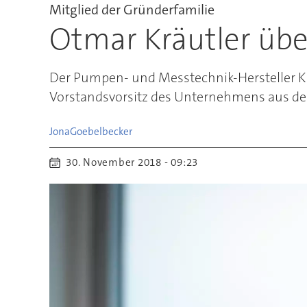
Mitglied der Gründerfamilie
Otmar Kräutler übe
Der Pumpen- und Messtechnik-Hersteller K
Vorstandsvorsitz des Unternehmens aus d
Jona
Goebelbecker
30. November 2018 - 09:23