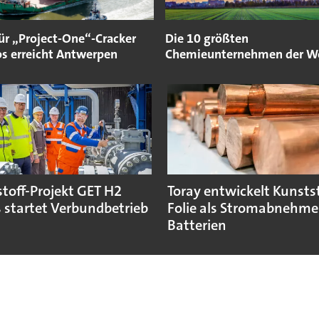
ür „Project-One“-Cracker
Die 10 größten
os erreicht Antwerpen
Chemieunternehmen der W
toff-Projekt GET H2
Toray entwickelt Kunstst
 startet Verbundbetrieb
Folie als Stromabnehmer
Batterien