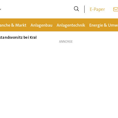
E-Paper
anche & Markt
Anlagenbau
Anlagentechnik
Energie & Umw
tandsvorsitz bei Kral