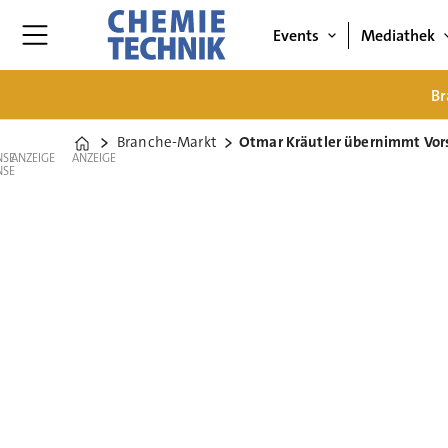
Events
Mediathek
Br
Branche-Markt
Otmar Kräutler übernimmt Vors
Home
ANZEIGE
ANZEIGE