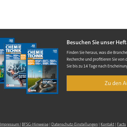
Besuchen Sie unser Heft
Finden Sie heraus, was die Branch
Recherche und profitieren Sie von 
Sie bis zu 14 Tage nach Erscheinun
Zu den 
Impressum
|
BFSG-Hinweise
|
Datenschutz-Einstellungen
|
Kontakt
|
Facts