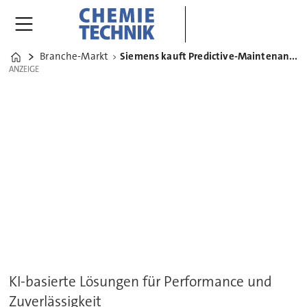
Branche-Markt
Siemens kauft Predictive-Maintenance-Spezialisten Senseye
Home
ANZEIGE
ANZEIGE
KI-basierte Lösungen für Performance und
Zuverlässigkeit