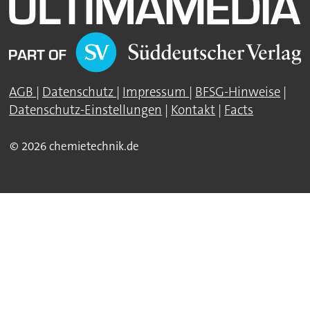
AGB
|
Datenschutz
|
Impressum
|
BFSG-Hinweise
|
Datenschutz-Einstellungen
|
Kontakt
|
Facts
© 2026 chemietechnik.de