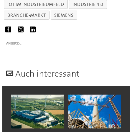
IOT IM INDUSTRIEUMFELD
INDUSTRIE 4.0
BRANCHE-MARKT
SIEMENS
ANZEIGE
A
uch interessant