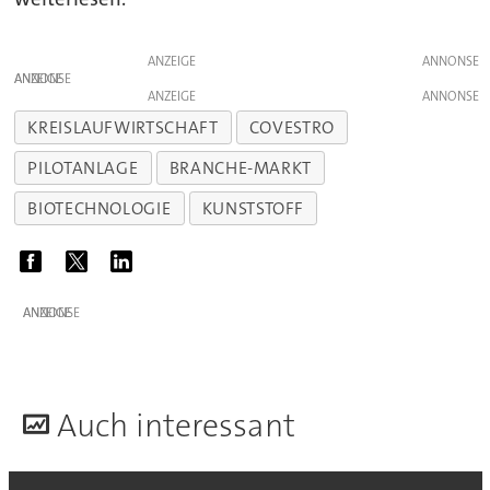
ANZEIGE
ANZEIGE
ANZEIGE
KREISLAUFWIRTSCHAFT
COVESTRO
PILOTANLAGE
BRANCHE-MARKT
BIOTECHNOLOGIE
KUNSTSTOFF
ANZEIGE
A
uch interessant