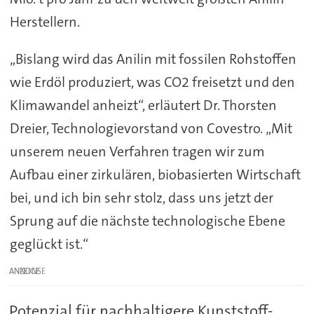
Herstellern.
„Bislang wird das Anilin mit fossilen Rohstoffen
wie Erdöl produziert, was CO2 freisetzt und den
Klimawandel anheizt“, erläutert Dr. Thorsten
Dreier, Technologievorstand von Covestro. „Mit
unserem neuen Verfahren tragen wir zum
Aufbau einer zirkulären, biobasierten Wirtschaft
bei, und ich bin sehr stolz, dass uns jetzt der
Sprung auf die nächste technologische Ebene
geglückt ist.“
ANZEIGE
Potenzial für nachhaltigere Kunststoff-