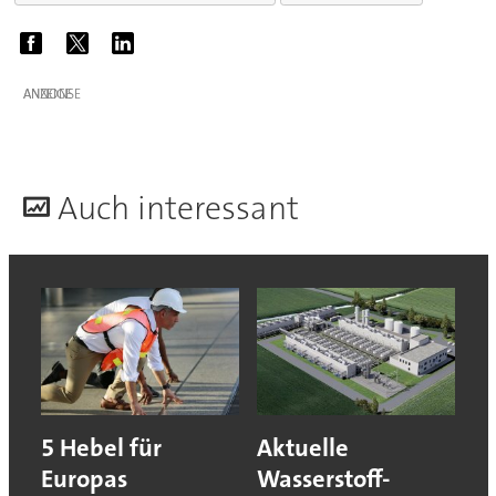
ANZEIGE
A
uch interessant
5 Hebel für
Aktuelle
Europas
Wasserstoff-