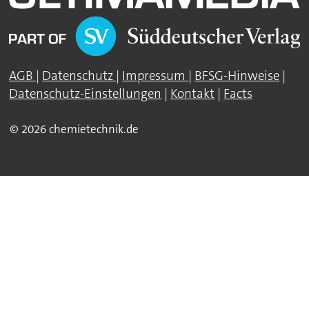
AGB
|
Datenschutz
|
Impressum
|
BFSG-Hinweise
|
Datenschutz-Einstellungen
|
Kontakt
|
Facts
© 2026 chemietechnik.de