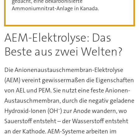
gedacht, eine dekarbonisierte
Ammoniumnitrat-Anlage in Kanada.
AEM-Elektrolyse: Das
Beste aus zwei Welten?
Die Anionenaustauschmembran-Elektrolyse
(AEM) vereint gewissermaßen die Eigenschaften
von AEL und PEM. Sie nutzt eine feste Anionen-
Austauschmembran, durch die negativ geladene
Hydroxid-Ionen (OH⁻) zur Anode wandern, wo
Sauerstoff entsteht – der Wasserstoff entsteht
an der Kathode. AEM-Systeme arbeiten im