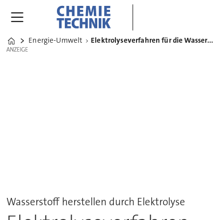
Energie-Umwelt
Elektrolyseverfahren für die Wasserstoff-Produktion erklärt
Home
ANZEIGE
ANZEIGE
Wasserstoff herstellen durch Elektrolyse