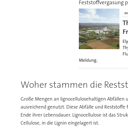
Feststoffvergasung p
A
T
F
El
Th
Fl
Meldung.
Woher stammen die Restst
Große Mengen an lignocellulosehaltigen Abfällen u
ausreichend genutzt. Diese Abfälle und Reststoffe 
Ende ihrer Lebensdauer. Lignocellulose ist das Stru
Cellulose, in die Lignin eingelagert ist.