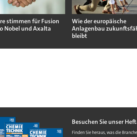
re stimmen für Fusion
Wie der europäische
o Nobel und Axalta
Anlagenbau zukunftsfä
bleibt
Besuchen Sie unser Heft
Finden Sie heraus, was die Branch