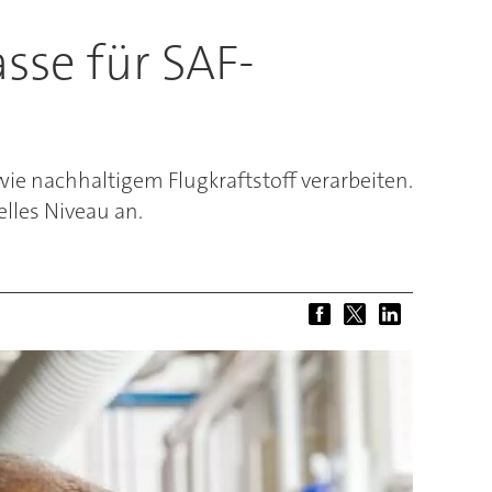
se für SAF-
ie nachhaltigem Flugkraftstoff verarbeiten.
lles Niveau an.