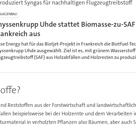
roduziert Syngas für nachhaltigen Flugzeugtreibstoff
NLAGENBAU
hyssenkrupp Uhde stattet Biomasse-zu-SAF 
rankreich aus
yse Energy hat für das Biotjet-Projekt in Frankreich die Biotfuel-T
yssenkrupp Uhde ausgewählt. Ziel ist es, mit grünem Wasserstoff
ugzeugtreibstoff (SAF) aus Holzabfällen und Holzresten zu produzi
offe?
nd Reststoffen aus der Forstwirtschaft und landwirtschaftlic
fallen beispielsweise bei der Holzernte und dem Verarbeiten i
kturmaterial in verholzten Pflanzen also Bäumen, aber auch S