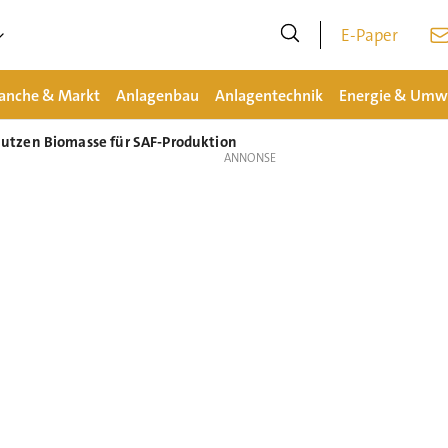
E-Paper
anche & Markt
Anlagenbau
Anlagentechnik
Energie & Umw
utzen Biomasse für SAF-Produktion