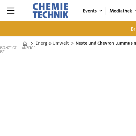
Events
Mediathek
Br
Energie-Umwelt
Neste und Chevron Lummus n
Home
ANZEIGE
ANZEIGE