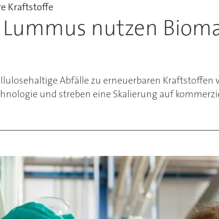
e Kraftstoffe
 Lummus nutzen Biomas
losehaltige Abfälle zu erneuerbaren Kraftstoffen w
chnologie und streben eine Skalierung auf kommerzie