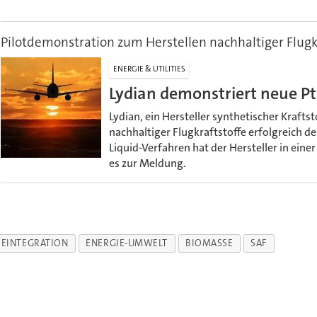
Pilotdemonstration zum Herstellen nachhaltiger Flugk
ENERGIE & UTILITIES
Lydian demonstriert neue Pt
Lydian, ein Hersteller synthetischer Krafts
nachhaltiger Flugkraftstoffe erfolgreich d
Liquid-Verfahren hat der Hersteller in eine
es zur Meldung.
IEINTEGRATION
ENERGIE-UMWELT
BIOMASSE
SAF