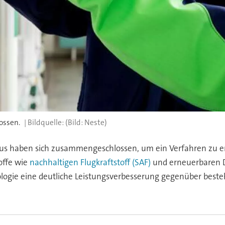
ossen.
(Bild: Neste)
 haben sich zusammengeschlossen, um ein Verfahren zu entw
offe wie
nachhaltigen Flugkraftstoff (SAF)
und erneuerbaren D
ologie eine deutliche Leistungsverbesserung gegenüber beste