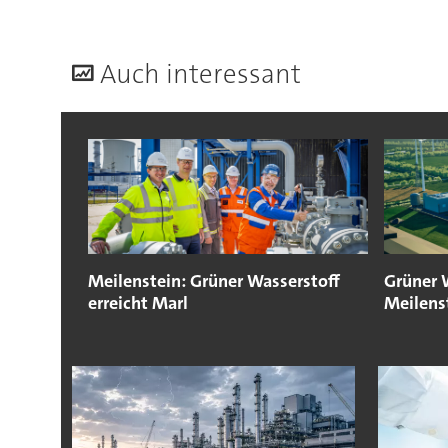
A
uch interessant
Meilenstein: Grüner Wasserstoff
Grüner 
erreicht Marl
Meilens