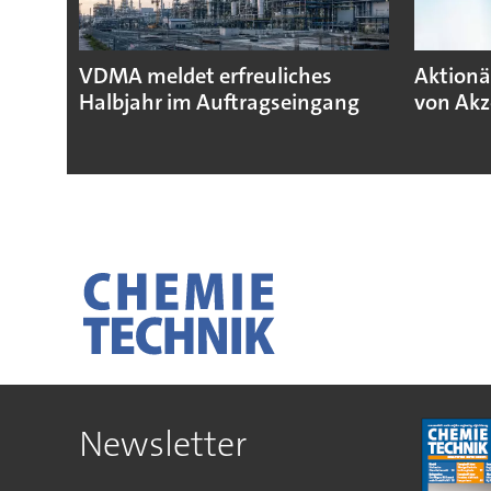
VDMA meldet erfreuliches
Aktionä
Halbjahr im Auftragseingang
von Akz
Newsletter