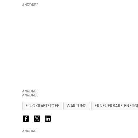
ANZEIGE
ANZEIGE
ANZEIGE
FLUGKRAFTSTOFF
WARTUNG
ERNEUERBARE ENERG
ANZEIGE