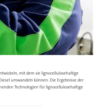
ickeln, mit dem sie lignocellulosehaltige
iesel umwandeln können. Die Ergebnisse der
henden Technologien für lignocellulosehaltige