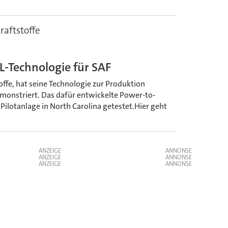
raftstoffe
L-Technologie für SAF
toffe, hat seine Technologie zur Produktion
emonstriert. Das dafür entwickelte Power-to-
r Pilotanlage in North Carolina getestet.Hier geht
ANZEIGE
ANZEIGE
ANZEIGE