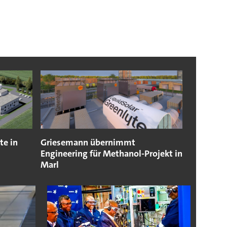
te in
Griesemann übernimmt
Engineering für Methanol-Projekt in
Marl