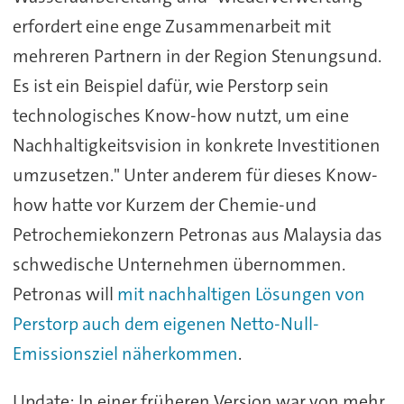
erfordert eine enge Zusammenarbeit mit
mehreren Partnern in der Region Stenungsund.
Es ist ein Beispiel dafür, wie Perstorp sein
technologisches Know-how nutzt, um eine
Nachhaltigkeitsvision in konkrete Investitionen
umzusetzen." Unter anderem für dieses Know-
how hatte vor Kurzem der Chemie-und
Petrochemiekonzern Petronas aus Malaysia das
schwedische Unternehmen übernommen.
Petronas will
mit nachhaltigen Lösungen von
Perstorp auch dem eigenen Netto-Null-
Emissionsziel näherkommen
.
Update: In einer früheren Version war von mehr