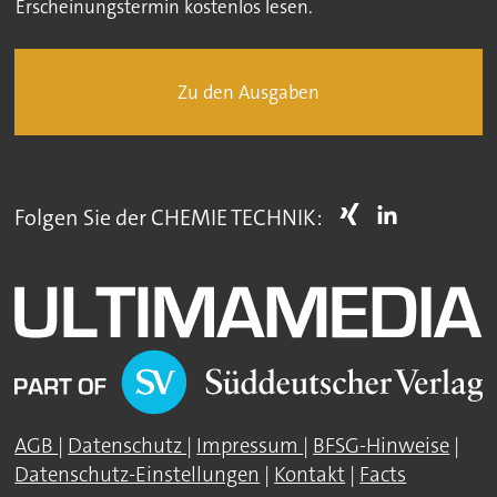
Erscheinungstermin kostenlos lesen.
Zu den Ausgaben
Folgen Sie der CHEMIE TECHNIK:
AGB
|
Datenschutz
|
Impressum
|
BFSG-Hinweise
|
Datenschutz-Einstellungen
|
Kontakt
|
Facts