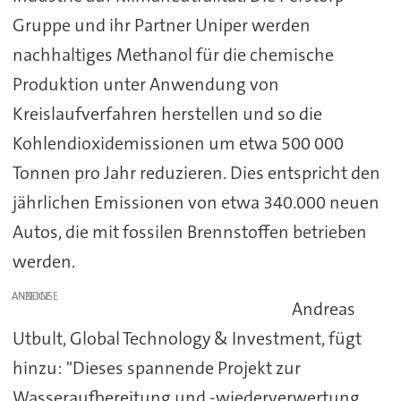
Gruppe und ihr Partner Uniper werden
nachhaltiges Methanol für die chemische
Produktion unter Anwendung von
Kreislaufverfahren herstellen und so die
Kohlendioxidemissionen um etwa 500 000
Tonnen pro Jahr reduzieren. Dies entspricht den
jährlichen Emissionen von etwa 340.000 neuen
Autos, die mit fossilen Brennstoffen betrieben
werden.
ANZEIGE
Andreas
Utbult, Global Technology & Investment, fügt
hinzu: "Dieses spannende Projekt zur
Wasseraufbereitung und -wiederverwertung