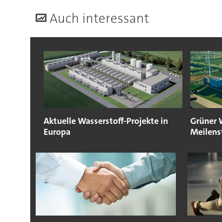
A
uch interessant
Aktuelle Wasserstoff-Projekte in
Grüner 
Europa
Meilens