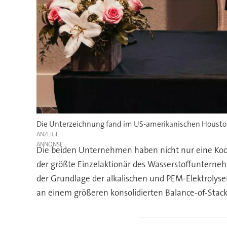
Die Unterzeichnung fand im US-amerikanischen Houston
ANZEIGE
Die beiden Unternehmen haben nicht nur eine Koop
der größte Einzelaktionär des Wasserstoffunterneh
der Grundlage der alkalischen und PEM-Elektrolys
an einem größeren konsolidierten Balance-of-Stack-