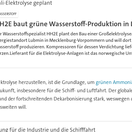
i-Elektrolyse geplant
SSERSTOFF
H2E baut grüne Wasserstoff-Produktion in
r Wasserstoffspezialist HH2E plant den Bau einer Großelektrolys
ergiestandort Lubmin in Mecklenburg-Vorpommern und will dort
sserstoff produzieren. Kompressoren für dessen Verdichtung liefe
rzen.Lieferant für die Elektrolyse-Anlagen ist das norwegische 
ektrolyse herzustellen, ist die Grundlage, um
grünen Ammoni
Zukunft, insbesondere für die Schiff- und Luftfahrt. Der glob
und der fortschreitenden Dekarbonisierung stark, weswegen d
sweiten will.
ng für die Industrie und die Schifffahrt