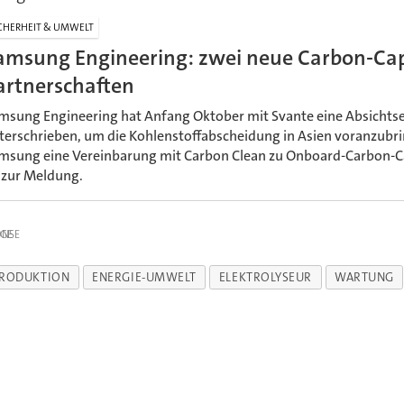
CHERHEIT & UMWELT
amsung Engineering: zwei neue Carbon-Ca
artnerschaften
msung Engineering hat Anfang Oktober mit Svante eine Absichts
terschrieben, um die Kohlenstoffabscheidung in Asien voranzub
msung eine Vereinbarung mit Carbon Clean zu Onboard-Carbon-
 zur Meldung.
IGE
PRODUKTION
ENERGIE-UMWELT
ELEKTROLYSEUR
WARTUNG