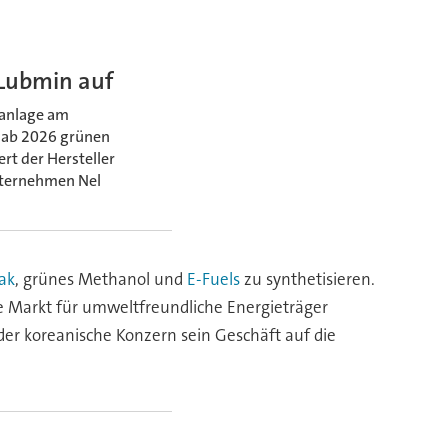
 Lubmin auf
eanlage am
 ab 2026 grünen
rt der Hersteller
Unternehmen Nel
ak
, grünes Methanol und
E-Fuels
zu synthetisieren.
ale Markt für umweltfreundliche Energieträger
er koreanische Konzern sein Geschäft auf die