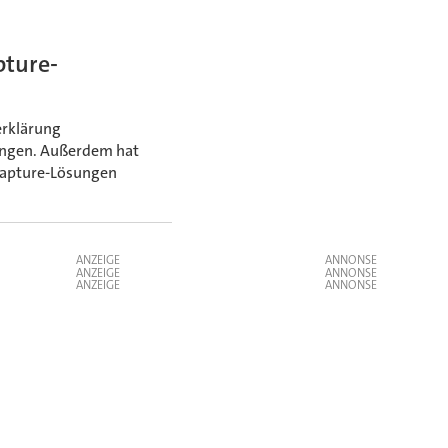
pture-
erklärung
ringen. Außerdem hat
Capture-Lösungen
ANZEIGE
ANZEIGE
ANZEIGE