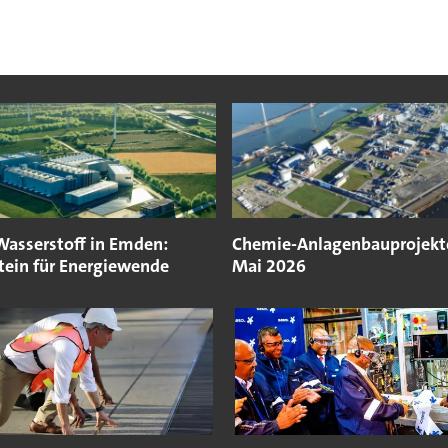
Wasserstoff in Emden:
Chemie-Anlagenbauprojekt
tein für Energiewende
Mai 2026