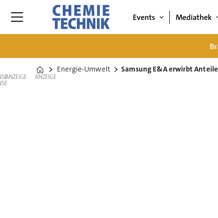
Events
Mediathek
Br
Energie-Umwelt
Samsung E&A erwirbt Anteil
Home
ANZEIGE
ANZEIGE