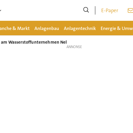
E-Paper
anche & Markt
Anlagenbau
Anlagentechnik
Energie & Umw
e am Wasserstoffunternehmen Nel