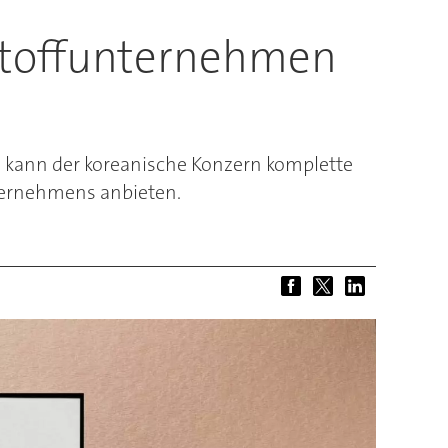
stoffunternehmen
 kann der koreanische Konzern komplette
ternehmens anbieten.