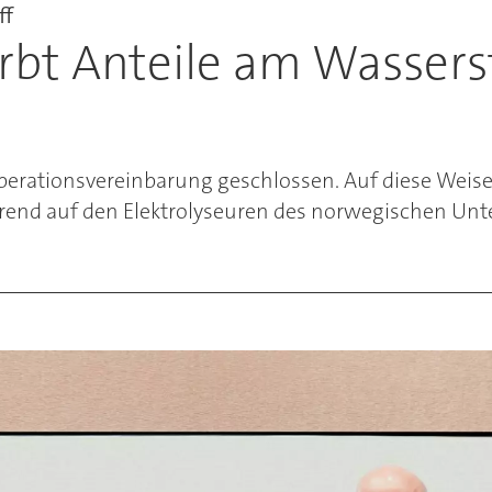
ff
bt Anteile am Wasser
rationsvereinbarung geschlossen. Auf diese Weise
erend auf den Elektrolyseuren des norwegischen Un