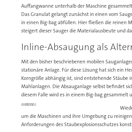
Auffangwanne unterhalb der Maschine gesammelt
Das Granulat gelangt zunächst in einen vom Saugerhe
in einen Big-bag abfüllen. Hier fließen die reinen 
steigert dieser Sauger die Materialausbeute und dam
Inline-Absaugung als Alter
Mit den bisher beschriebenen mobilen Sauganlagen 
stationäre Anlage. Für diese Lösung hat sich ein H
Korngröße abhängig ist, sind entstehende Stäube im
Mahlanlagen. Die Absauganlage selbst befindet sic
diesem Falle wird es in einem Big-bag gesammelt u
ANZEIGE
Wiede
um die Maschinen und ihre Umgebung zu reinigen. 
Anforderungen des Staubexplosionsschutzes konst