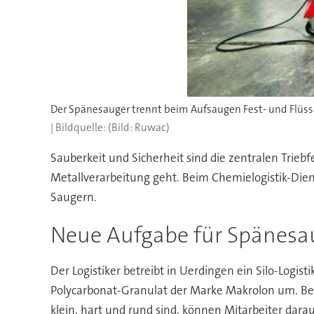
Der Spänesauger trennt beim Aufsaugen Fest- und Flüssi
(Bild: Ruwac)
Sauberkeit und Sicherheit sind die zentralen Tri
Metallverarbeitung geht. Beim Chemielogistik-Diens
Saugern.
Neue Aufgabe für Spänesa
Der Logistiker betreibt in Uerdingen ein Silo-Logis
Polycarbonat-Granulat der Marke Makrolon um. Bei
klein, hart und rund sind, können Mitarbeiter da