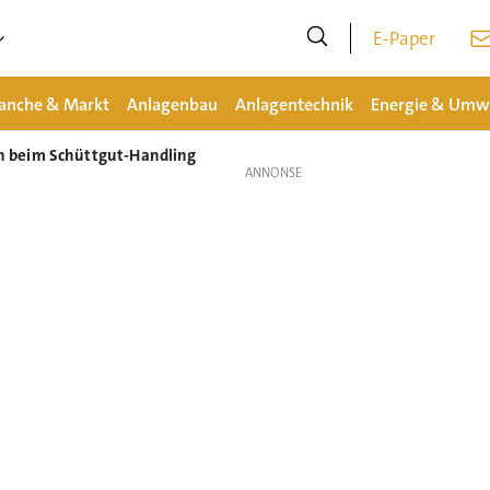
E-Paper
anche & Markt
Anlagenbau
Anlagentechnik
Energie & Umw
 beim Schüttgut-Handling