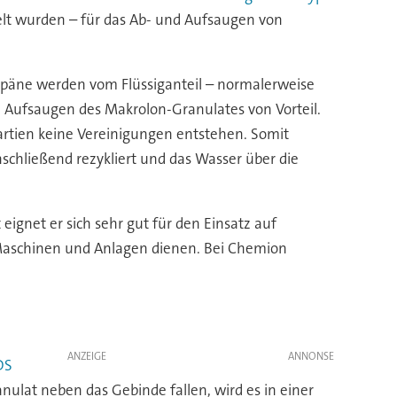
elt wurden – für das Ab- und Aufsaugen von
 Späne werden vom Flüssiganteil – normalerweise
m Aufsaugen des Makrolon-Granulates von Vorteil.
rtien keine Vereinigungen entstehen. Somit
schließend rezykliert und das Wasser über die
gnet er sich sehr gut für den Einsatz auf
Maschinen und Anlagen dienen. Bei Chemion
ANZEIGE
DS
ranulat neben das Gebinde fallen, wird es in einer