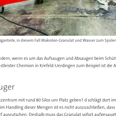
ganteile, in diesem Fall Makrolon-Granulat und Wasser zum Spülen
ebfedern, wenn es um das Aufsaugen und Absaugen beim Schütt
tleister Chemion in Krefeld-Uerdingen zum Beispiel ist die A
uger
tikzentrum mit rund 80 Silos unr Platz geben? d schlägt dort i
m Handling dieser Mengen ist es nicht auszuschließen, dass
rauf ausrutschen. Deshalb muss das Granulat sofort aufgesa