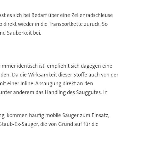
st es sich bei Bedarf über eine Zellenradschleuse
 direkt wieder in die Transportkette zurück. So
und Sauberkeit bei.
immer identisch ist, empfiehlt sich dagegen eine
eden. Da die Wirksamkeit dieser Stoffe auch von der
mit einer Inline-Absaugung direkt an den
t unter anderem das Handling des Sauggutes. In
tung, kommen häufig mobile Sauger zum Einsatz,
taub-Ex-Sauger, die von Grund auf für die