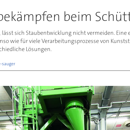
bekämpfen beim Schüt
lässt sich Staubentwicklung nicht vermeiden. Eine e
benso wie für viele Verarbeitungsprozesse von Kunst
schiedliche Lösungen.
e-
sauger