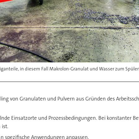
ganteile, in diesem Fall Makrolon-Granulat und Wasser zum Spülen
ling von Granulaten und Pulvern aus Gründen des Arbeitssch
nde Einsatzorte und Prozessbedingungen. Bei konstanter Bet
ist.
 an spezifische Anwendungen anpassen.