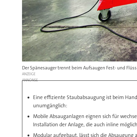
Der Spänesauger trennt beim Aufsaugen Fest- und Flüssi
ANZEIGE
Eine effiziente Staubabsaugung ist beim Hand
unumgänglich:
Mobile Absauganlagen eignen sich für wechsel
Installation der Anlage, die auch inline möglich 
Modular aufgebaut, lässt sich die Absaugung