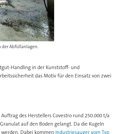
 der Abfüllanlagen.
Bei d
gut-Handling in der Kunststoff- und
rbeitssicherheit das Motiv für den Einsatz von zwei
m Auftrag des Herstellers Covestro rund 250.000 t/a
 Granulat auf den Boden gelangt. Da die Kugeln
ugt werden. Dabei kommen
Industriesauger vom Typ