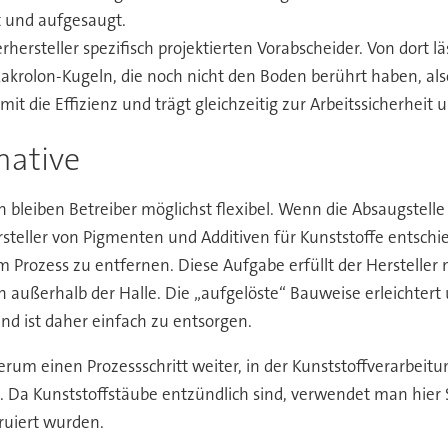
 und aufgesaugt.
rsteller spezifisch projektierten Vorabscheider. Von dort läs
Makrolon-Kugeln, die noch nicht den Boden berührt haben, also
it die Effizienz und trägt gleichzeitig zur Arbeitssicherheit 
native
bleiben Betreiber möglichst flexibel. Wenn die Absaugstelle 
ersteller von Pigmenten und Additiven für Kunststoffe entschi
 Prozess zu entfernen. Diese Aufgabe erfüllt der Hersteller 
h außerhalb der Halle. Die „aufgelöste“ Bauweise erleichter
nd ist daher einfach zu entsorgen.
rum einen Prozessschritt weiter, in der Kunststoffverarbei
Da Kunststoffstäube entzündlich sind, verwendet man hier S
ruiert wurden.