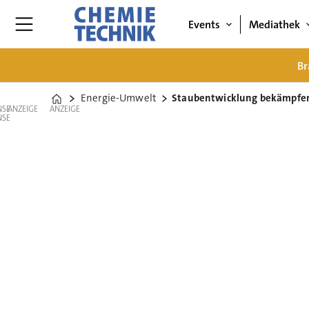
Events
Mediathek
Br
Energie-Umwelt
Staubentwicklung bekämpfen
Home
ANZEIGE
ANZEIGE