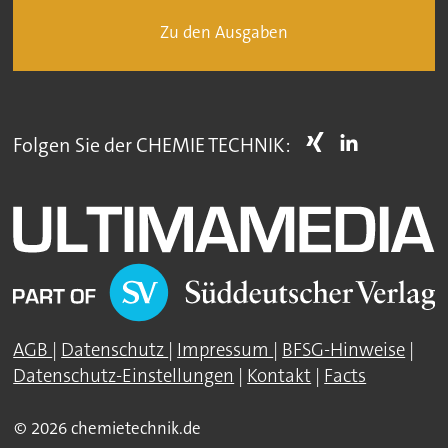
Zu den Ausgaben
Folgen Sie der CHEMIE TECHNIK:
AGB
|
Datenschutz
|
Impressum
|
BFSG-Hinweise
|
Datenschutz-Einstellungen
|
Kontakt
|
Facts
© 2026 chemietechnik.de