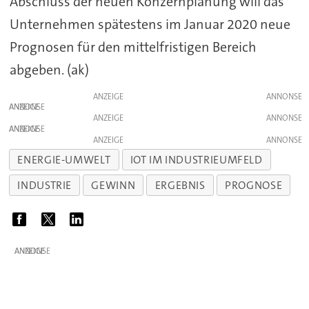
Abschluss der neuen Konzernplanung will das
Unternehmen spätestens im Januar 2020 neue
Prognosen für den mittelfristigen Bereich
abgeben. (ak)
ANZEIGE
ANZEIGE
ANZEIGE
ANZEIGE
ANZEIGE
ENERGIE-UMWELT
IOT IM INDUSTRIEUMFELD
INDUSTRIE
GEWINN
ERGEBNIS
PROGNOSE
ANZEIGE