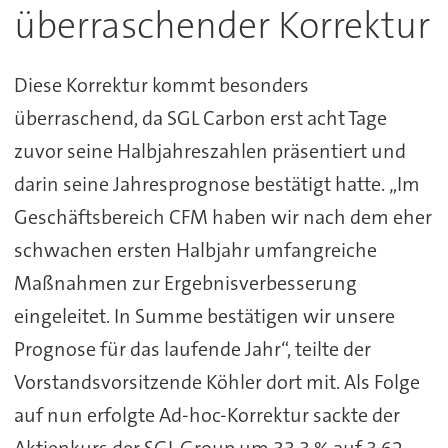
überraschender Korrektur
Diese Korrektur kommt besonders
überraschend, da SGL Carbon erst acht Tage
zuvor seine Halbjahreszahlen präsentiert und
darin seine Jahresprognose bestätigt hatte. „Im
Geschäftsbereich CFM haben wir nach dem eher
schwachen ersten Halbjahr umfangreiche
Maßnahmen zur Ergebnisverbesserung
eingeleitet. In Summe bestätigen wir unsere
Prognose für das laufende Jahr“, teilte der
Vorstandsvorsitzende Köhler dort mit. Als Folge
auf nun erfolgte Ad-hoc-Korrektur sackte der
Aktienkurs der SGL Group um 33,3 % auf 3,62