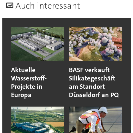
A
uch interessant
Aktuelle
BASF verkauft
Wasserstoff-
Silikategeschäft
Projekte in
am Standort
Europa
Düsseldorf an PQ