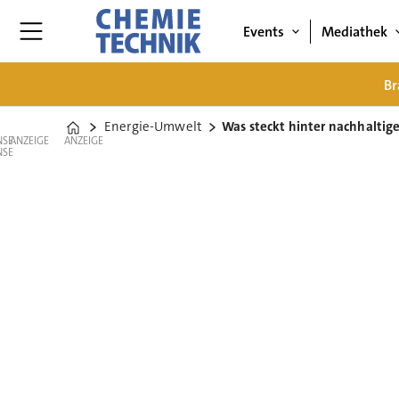
Events
Mediathek
Br
Energie-Umwelt
Was steckt hinter nachhaltige
Home
ANZEIGE
ANZEIGE