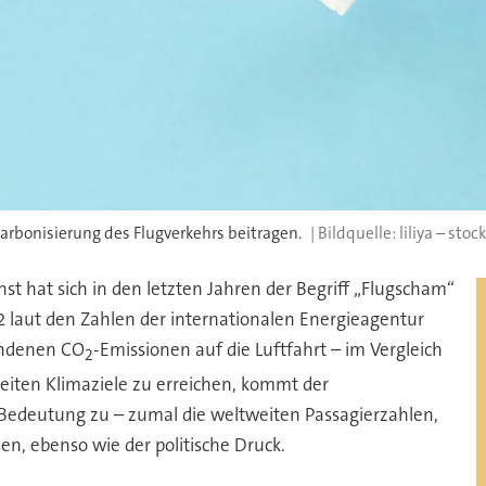
karbonisierung des Flugverkehrs beitragen.
liliya – sto
nst hat sich in den letzten Jahren der Begriff „Flugscham“
2 laut den Zahlen der internationalen Energieagentur
tandenen CO
-Emissionen auf die Luftfahrt – im Vergleich
2
eiten Klimaziele zu erreichen, kommt der
Bedeutung zu – zumal die weltweiten Passagierzahlen,
en, ebenso wie der politische Druck.