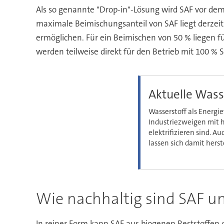
Als so genannte "Drop-in"-Lösung wird SAF vor dem
maximale Beimischungsanteil von SAF liegt derzeit
ermöglichen. Für ein Beimischen von 50 % liegen f
werden teilweise direkt für den Betrieb mit 100 % 
Aktuelle Wass
Wasserstoff als Energie
Industriezweigen mit 
elektrifizieren sind. A
lassen sich damit herst
Wie nachhaltig sind SAF un
In reiner Form kann SAF aus biogenen Reststoffen 