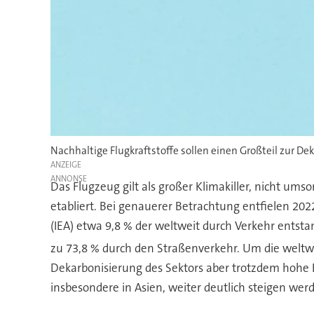
Nachhaltige Flugkraftstoffe sollen einen Großteil zur De
ANZEIGE
Das Flugzeug gilt als großer Klimakiller, nicht umso
etabliert. Bei genauerer Betrachtung entfielen 202
(IEA) etwa 9,8 % der weltweit durch Verkehr ents
zu 73,8 % durch den Straßenverkehr. Um die weltw
Dekarbonisierung des Sektors aber trotzdem hohe 
insbesondere in Asien, weiter deutlich steigen werd