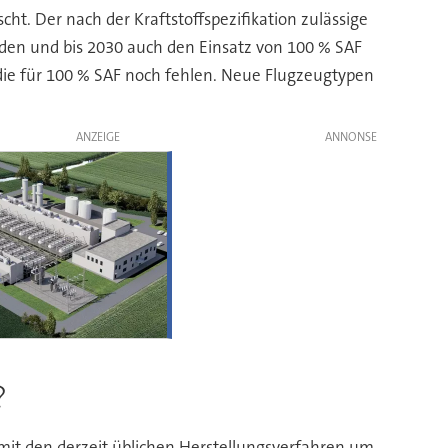
t. Der nach der Kraftstoffspezifikation zulässige
rden und bis 2030 auch den Einsatz von 100 % SAF
 die für 100 % SAF noch fehlen. Neue Flugzeugtypen
ANZEIGE
?
mit den derzeit üblichen Herstellungsverfahren um