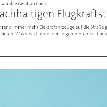
ainable Aviation Fuels
achhaltigen Flugkraftst
rend immer mehr Elektrofahrzeuge auf die Straße ge
sieren. Was steckt hinter den sogenannten Sustainab