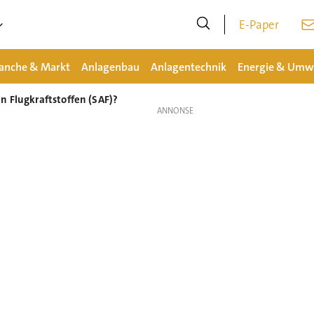
E-Paper
anche & Markt
Anlagenbau
Anlagentechnik
Energie & Umw
n Flugkraftstoffen (SAF)?