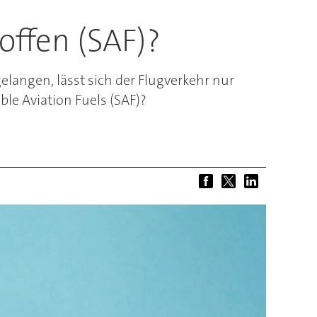
offen (SAF)?
langen, lässt sich der Flugverkehr nur
le Aviation Fuels (SAF)?