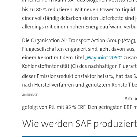
bis zu 80 % reduzieren. Mit neuen Power-to-Liquid-
einer vollständig dekarbonisierten Lieferkette sind
allerdings mit einem hohen Energieaufwand verbun
Die Organisation Air Transport Action Group (Atag
Fluggesellschaften engagiert sind, geht davon aus,
einem Report mit dem Titel
„Waypoint 2050“
zusamm
Kohlenstoffintensität (CI) des nachhaltigen Flugraft
dieser Emissionsreduktionsfaktor bei 0 %, hat das 
nach Herstellverfahren und genutztem Rohstoff be
ANZEIGE
Am be
gefolgt von PtL mit 85 % ERF. Den geringsten ERF 
Wie werden SAF produzier