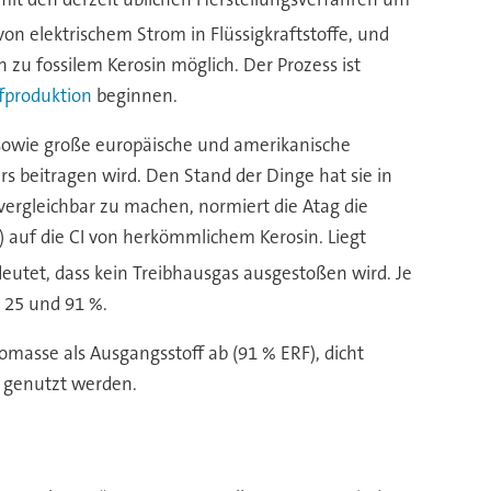
on elektrischem Strom in Flüssigkraftstoffe, und
 zu fossilem Kerosin möglich. Der Prozess ist
fproduktion
beginnen.
 sowie große europäische und amerikanische
rs beitragen wird. Den Stand der Dinge hat sie in
rgleichbar zu machen, normiert die Atag die
) auf die CI von herkömmlichem Kerosin. Liegt
deutet, dass kein Treibhausgas ausgestoßen wird. Je
 25 und 91 %.
omasse als Ausgangsstoff ab (91 % ERF), dicht
n genutzt werden.