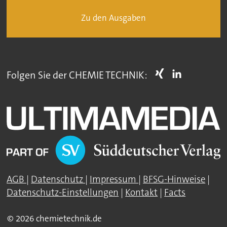
Zu den Ausgaben
Folgen Sie der CHEMIE TECHNIK:
AGB
|
Datenschutz
|
Impressum
|
BFSG-Hinweise
|
Datenschutz-Einstellungen
|
Kontakt
|
Facts
© 2026 chemietechnik.de