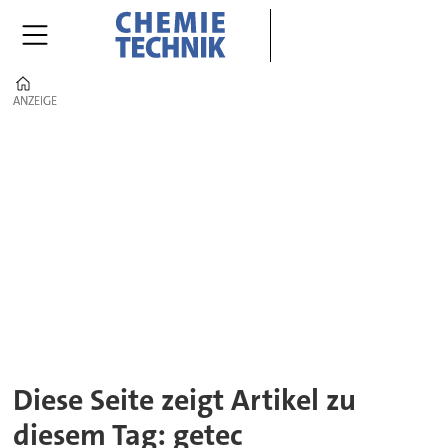
Home
ANZEIGE
ANZEIGE
Tag:
getec
Diese Seite zeigt Artikel zu
diesem Tag: getec