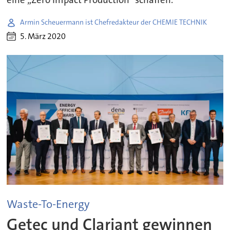
Armin Scheuermann ist Chefredakteur der CHEMIE TECHNIK
5. März 2020
Waste-To-Energy
Getec und Clariant gewinnen