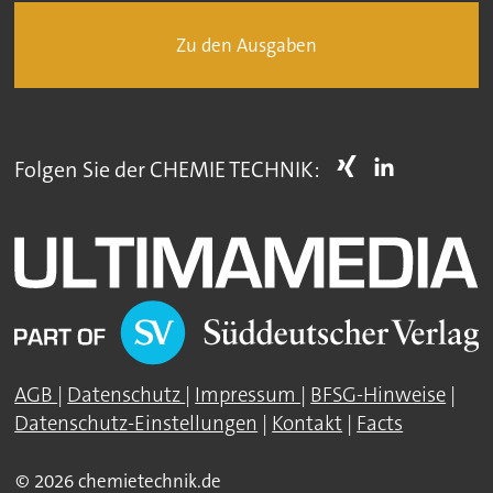
Zu den Ausgaben
Folgen Sie der CHEMIE TECHNIK:
AGB
|
Datenschutz
|
Impressum
|
BFSG-Hinweise
|
Datenschutz-Einstellungen
|
Kontakt
|
Facts
© 2026 chemietechnik.de