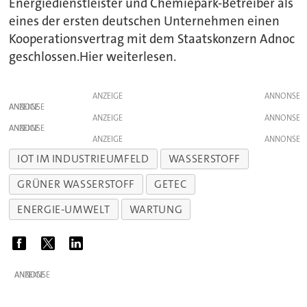
Energiedienstleister und Chemiepark-Betreiber als
eines der ersten deutschen Unternehmen einen
Kooperationsvertrag mit dem Staatskonzern Adnoc
geschlossen.Hier weiterlesen.
ANZEIGE
ANZEIGE
ANZEIGE
ANZEIGE
ANZEIGE
IOT IM INDUSTRIEUMFELD
WASSERSTOFF
GRÜNER WASSERSTOFF
GETEC
ENERGIE-UMWELT
WARTUNG
ANZEIGE