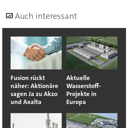
A
uch interessant
Fusion rückt
Aktuelle
näher: Aktionäre
Wasserstoff-
sagen Ja zu Akzo
Projekte in
und Axalta
Europa