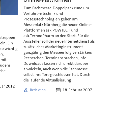
Zum Fachmesse-Doppelpack rund um
Verfahrenstechnik und
Prozesstechnologien gehen am
Messeplatz Nürnberg die neuen Online-
Plattformen ask.POWTECH und
ask.TechnoPharm an den Start. Für die
ietreppen
Aussteller soll der neue Internetdienst als
ein: Ein
zusätzliches Marketinginstrument
so wichtig
ganzjährig den Messeerfolg verstärken:
en,
Recherchen, Terminabsprachen, Info-
 mit
Downloads lassen sich direkt darüber
 zudem
abwickeln, auch wenn die Fachmesse
äche
selbst ihre Tore geschlossen hat. Durch
die laufende Aktualisierung
nuar 2012
18. Februar 2007
Redaktion