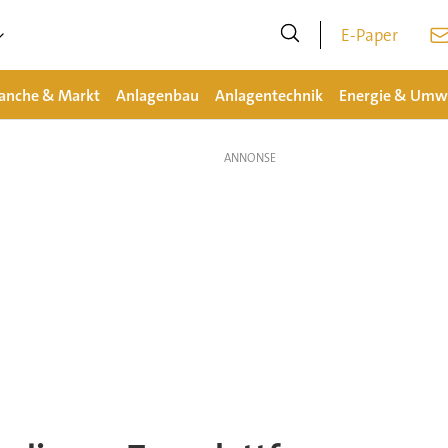
E-Paper
anche & Markt
Anlagenbau
Anlagentechnik
Energie & Umw