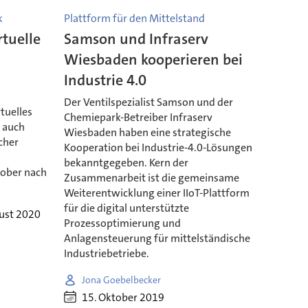
k
Plattform für den Mittelstand
tuelle
Samson und Infraserv
Wiesbaden kooperieren bei
Industrie 4.0
Der Ventilspezialist Samson und der
tuelles
Chemiepark-Betreiber Infraserv
n auch
Wiesbaden haben eine strategische
cher
Kooperation bei Industrie-4.0-Lösungen
bekanntgegeben. Kern der
tober nach
Zusammenarbeit ist die gemeinsame
Weiterentwicklung einer IIoT-Plattform
für die digital unterstützte
ust 2020
Prozessoptimierung und
Anlagensteuerung für mittelständische
Industriebetriebe.
Jona Goebelbecker
15. Oktober 2019