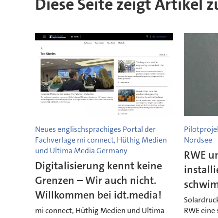
Diese Seite zeigt Artikel 
Neues englischsprachiges Portal der
Pilotproje
Fachverlage mi connect, Hüthig Medien
Nordsee
und Ultima Media Germany
RWE un
Digitalisierung kennt keine
install
Grenzen – Wir auch nicht.
schwim
Willkommen bei idt.media!
Solardruc
mi connect, Hüthig Medien und Ultima
RWE eine 