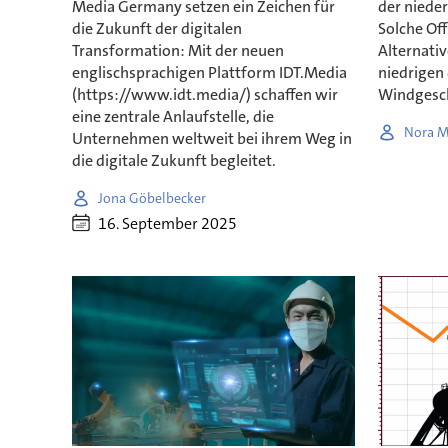
Media Germany setzen ein Zeichen für
der nieder
die Zukunft der digitalen
Solche Of
Transformation: Mit der neuen
Alternati
englischsprachigen Plattform IDT.Media
niedrigen
(https://www.idt.media/) schaffen wir
Windgesch
eine zentrale Anlaufstelle, die
Nora M
Unternehmen weltweit bei ihrem Weg in
die digitale Zukunft begleitet.
Jona Göbelbecker
16. September 2025