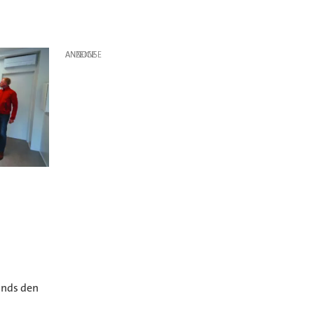
ANZEIGE
ands den