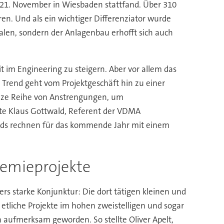
s 21. November in Wiesbaden stattfand. Über 310
en. Und als ein wichtiger Differenziator wurde
ialen, sondern der Anlagenbau erhofft sich auch
 im Engineering zu steigern. Aber vor allem das
r Trend geht vom Projektgeschäft hin zu einer
nze Reihe von Anstrengungen, um
llte Klaus Gottwald, Referent der VDMA
nds rechnen für das kommende Jahr mit einem
hemieprojekte
s starke Konjunktur: Die dort tätigen kleinen und
 etliche Projekte im hohen zweistelligen und sogar
 aufmerksam geworden. So stellte Oliver Apelt,