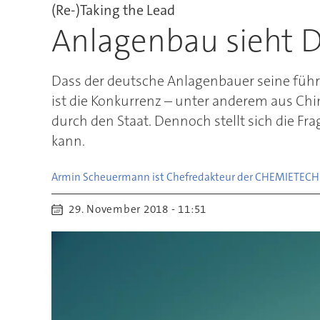
(Re-)Taking the Lead
Anlagenbau sieht Di
Dass der deutsche Anlagenbauer seine führe
ist die Konkurrenz – unter anderem aus Chi
durch den Staat. Dennoch stellt sich die Fr
kann.
Armin Scheuermann ist Chefredakteur der CHEMIE
TECH
29. November 2018 - 11:51