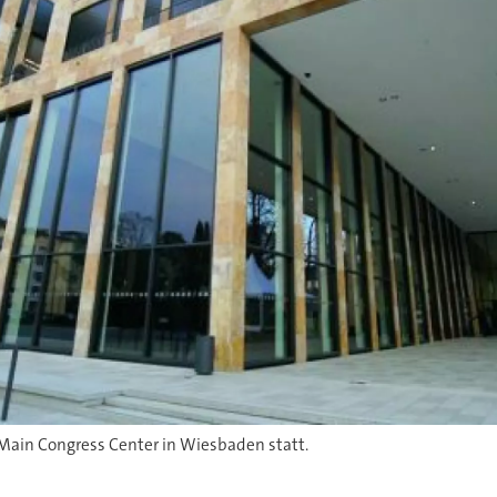
Main Congress Center in Wiesbaden statt.