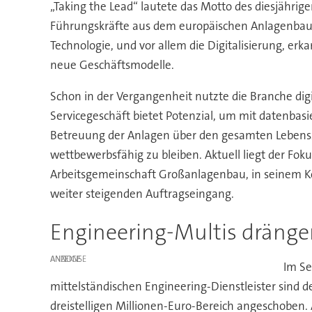
„Taking the Lead“ lautete das Motto des diesjähri
Führungskräfte aus dem europäischen Anlagenbau tr
Technologie, und vor allem die Digitalisierung, er
neue Geschäftsmodelle.
Schon in der Vergangenheit nutzte die Branche dig
Servicegeschäft bietet Potenzial, um mit datenbasi
Betreuung der Anlagen über den gesamten Lebens
wettbewerbsfähig zu bleiben. Aktuell liegt der Fok
Arbeitsgemeinschaft Großanlagenbau, in seinem K
weiter steigenden Auftragseingang.
Engineering-Multis dränge
ANZEIGE
Im Se
mittelständischen Engineering-Dienstleister sind d
dreistelligen Millionen-Euro-Bereich angeschoben