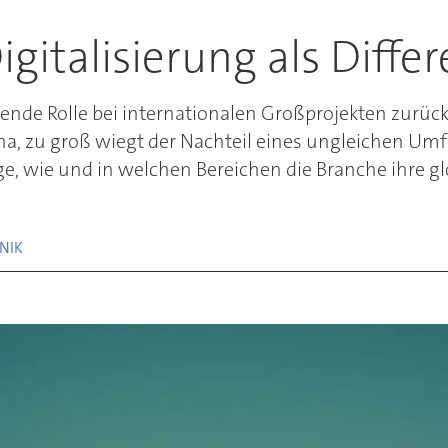
gitalisierung als Diffe
nde Rolle bei internationalen Großprojekten zurücke
na, zu groß wiegt der Nachteil eines ungleichen Umf
age, wie und in welchen Bereichen die Branche ihre 
NIK