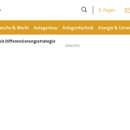
E-Paper
anche & Markt
Anlagenbau
Anlagentechnik
Energie & Umw
als Differenzierungsstrategie