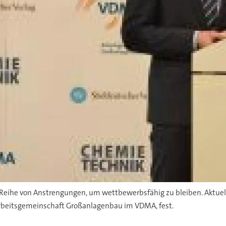
ihe von Anstrengungen, um wettbewerbsfähig zu bleiben. Aktuell 
 Arbeitsgemeinschaft Großanlagenbau im VDMA, fest.