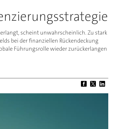
renzierungsstrategie
rlangt, scheint unwahrscheinlich. Zu stark
elds bei der finanziellen Rückendeckung
globale Führungsrolle wieder zurückerlangen