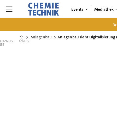
Events
Mediathek
Br
Anlagenbau
Anlagenbau sieht Digitalisierung 
Home
ANZEIGE
ANZEIGE