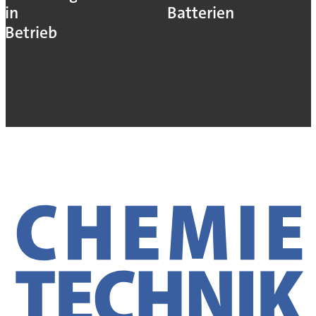
in
Batterien
Betrieb