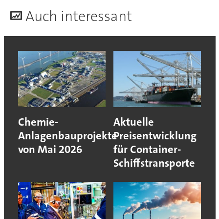
A
uch interessant
Chemie-
Aktuelle
Anlagenbauprojekte
Preisentwicklung
von Mai 2026
für Container-
Schiffstransporte