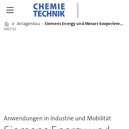
Anlagenbau
Siemens Energy und Messer kooperieren bei Konzept für Wasserstoff-Elektrolyse
Home
ANZEIGE
ANZEIGE
Anwendungen in Industrie und Mobilität