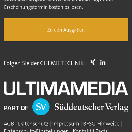
Erscheinungstermin kostenlos lesen.
Zu den Ausgaben
Folgen Sie der CHEMIE TECHNIK:
AGB
|
Datenschutz
|
Impressum
|
BFSG-Hinweise
|
Datenschutz-Einstellungen
|
Kontakt
|
Facts